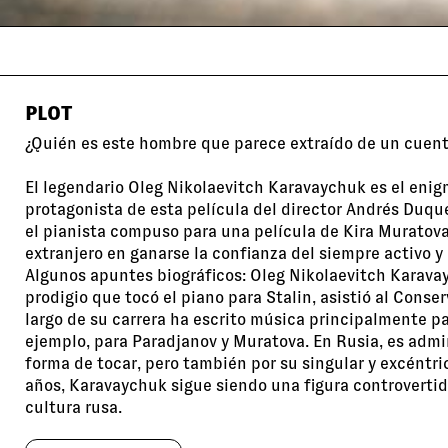
PLOT
¿Quién es este hombre que parece extraído de un cuen
El legendario Oleg Nikolaevitch Karavaychuk es el eni
protagonista de esta película del director Andrés Duqu
el pianista compuso para una película de Kira Muratova
extranjero en ganarse la confianza del siempre activo y
Algunos apuntes biográficos: Oleg Nikolaevitch Karavay
prodigio que tocó el piano para Stalin, asistió al Conser
largo de su carrera ha escrito música principalmente par
ejemplo, para Paradjanov y Muratova. En Rusia, es admi
forma de tocar, pero también por su singular y excéntri
años, Karavaychuk sigue siendo una figura controvertid
cultura rusa.