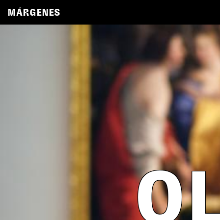
MÁRGENES
OL