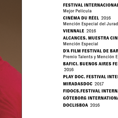
FESTIVAL INTERNACIONAL
Mejor Película
CINÉMA DU RÉEL
2016
Mención Especial del Jurad
VIENNALE
2016
ALCANCES. MUESTRA CI
Mención Especial
D'A FILM FESTIVAL DE B
Premio Talents y Mención Es
BAFICI. BUENOS AIRES F
2016
PLAY DOC. FESTIVAL INT
MIRADASDOC
2017
FIDOCS.FESTIVAL INTER
GÖTEBORG INTERNATIONA
DOCLISBOA
2016