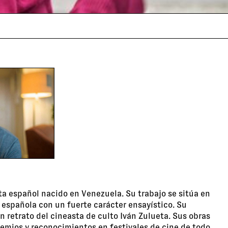
a español nacido en Venezuela. Su trabajo se sitúa en
ón española con un fuerte carácter ensayístico. Su
n retrato del cineasta de culto Iván Zulueta. Sus obras
mios y reconocimientos en festivales de cine de todo