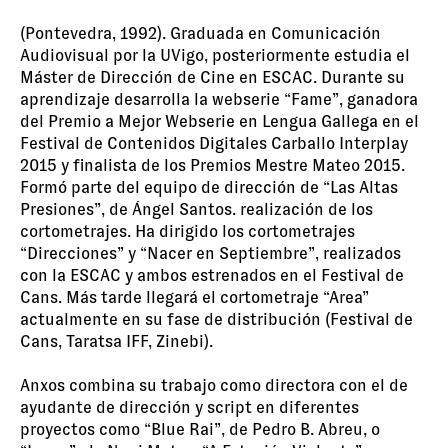
(Pontevedra, 1992). Graduada en Comunicación
Audiovisual por la UVigo, posteriormente estudia el
Máster de Dirección de Cine en ESCAC. Durante su
aprendizaje desarrolla la webserie “Fame”, ganadora
del Premio a Mejor Webserie en Lengua Gallega en el
Festival de Contenidos Digitales Carballo Interplay
2015 y finalista de los Premios Mestre Mateo 2015.
Formó parte del equipo de dirección de “Las Altas
Presiones”, de Ángel Santos. realización de los
cortometrajes. Ha dirigido los cortometrajes
“Direcciones” y “Nacer en Septiembre”, realizados
con la ESCAC y ambos estrenados en el Festival de
Cans. Más tarde llegará el cortometraje “Area”
actualmente en su fase de distribución (Festival de
Cans, Taratsa IFF, Zinebi).
Anxos combina su trabajo como directora con el de
ayudante de dirección y script en diferentes
proyectos como “Blue Rai”, de Pedro B. Abreu, o