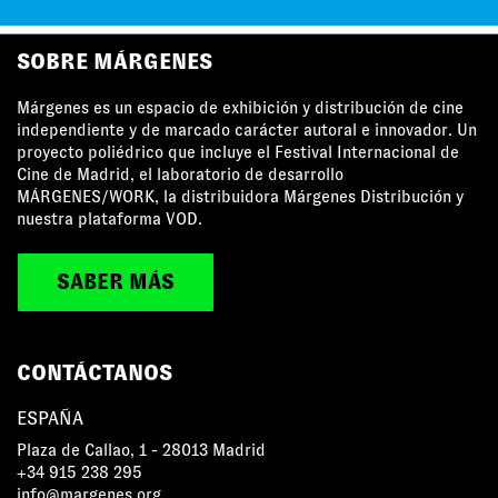
MÁRGENES AGRADECE EL APOYO DE
SOBRE MÁRGENES
Márgenes es un espacio de exhibición y distribución de cine
independiente y de marcado carácter autoral e innovador. Un
proyecto poliédrico que incluye el Festival Internacional de
Cine de Madrid, el laboratorio de desarrollo
MÁRGENES/WORK, la distribuidora Márgenes Distribución y
nuestra plataforma VOD.
SABER MÁS
CONTÁCTANOS
ESPAÑA
Plaza de Callao, 1 - 28013 Madrid
+34 915 238 295
info@margenes.org