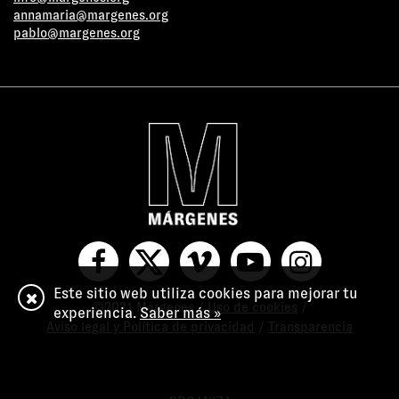
annamaria@margenes.org
pablo@margenes.org
Este sitio web utiliza cookies para mejorar tu
©2021 Márgenes /
Uso de cookies
/
experiencia.
Saber más »
Aviso legal y Política de privacidad
/
Transparencia