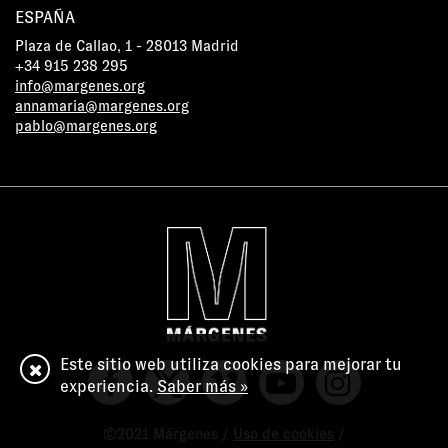
ESPAÑA
Plaza de Callao, 1 - 28013 Madrid
+34 915 238 295
info@margenes.org
annamaria@margenes.org
pablo@margenes.org
Este sitio web utiliza cookies para mejorar tu
experiencia.
Saber más »
©2021 Márgenes /
Uso de cookies
/