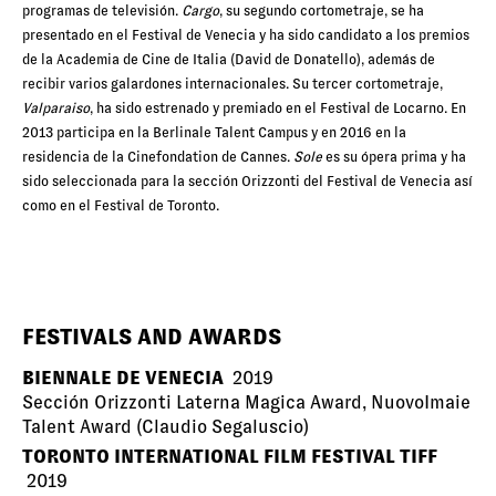
programas de televisión.
Cargo
, su segundo cortometraje, se ha
presentado en el Festival de Venecia y ha sido candidato a los premios
de la Academia de Cine de Italia (David de Donatello), además de
recibir varios galardones internacionales. Su tercer cortometraje,
Valparaiso
, ha sido estrenado y premiado en el Festival de Locarno. En
2013 participa en la
Berlinale Talent Campus y en 2016 e
n la
residencia de la Cinefondation de Cannes.
Sole
es su ópera prima y ha
sido seleccionada para la sección Orizzonti del Festival de Venecia así
como en el Festival de Toronto.
FESTIVALS AND AWARDS
BIENNALE DE VENECIA
2019
Sección Orizzonti Laterna Magica Award, NuovoImaie
Talent Award (Claudio Segaluscio)
TORONTO INTERNATIONAL FILM FESTIVAL TIFF
2019