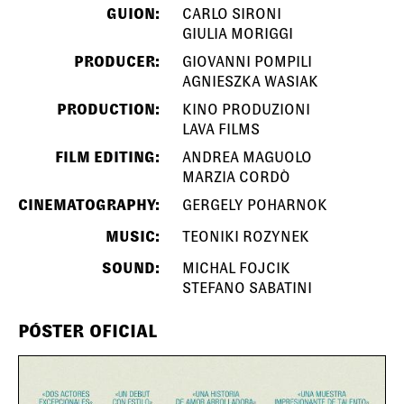
GUION:
CARLO SIRONI
GIULIA MORIGGI
PRODUCER:
GIOVANNI POMPILI
AGNIESZKA WASIAK
PRODUCTION:
KINO PRODUZIONI
LAVA FILMS
FILM EDITING:
ANDREA MAGUOLO
MARZIA CORDÒ
CINEMATOGRAPHY:
GERGELY POHARNOK
MUSIC:
TEONIKI ROZYNEK
SOUND:
MICHAL FOJCIK
STEFANO SABATINI
PÓSTER OFICIAL