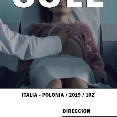
ITALIA - POLONIA
/ 2019
/ 102'
DIRECCIÓN