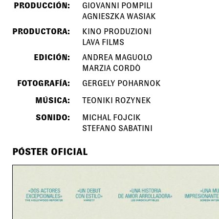
PRODUCCIÓN:
GIOVANNI POMPILI
AGNIESZKA WASIAK
PRODUCTORA:
KINO PRODUZIONI
LAVA FILMS
EDICIÓN:
ANDREA MAGUOLO
MARZIA CORDÒ
FOTOGRAFÍA:
GERGELY POHARNOK
MÚSICA:
TEONIKI ROZYNEK
SONIDO:
MICHAL FOJCIK
STEFANO SABATINI
PÓSTER OFICIAL