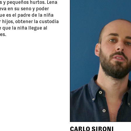
as y pequeños hurtos. Lena
leva en su seno y poder
e es el padre de la niña
 hijos, obtener la custodia
 que la niña llegue al
es.
CARLO SIRONI