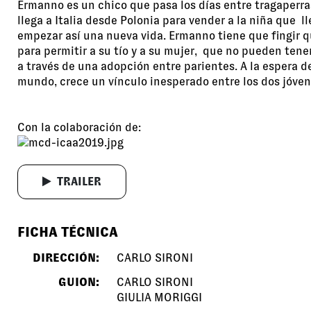
Ermanno es un chico que pasa los días entre tragaperr
llega a Italia desde Polonia para vender a la niña que l
empezar así una nueva vida. Ermanno tiene que fingir qu
para permitir a su tío y a su mujer, que no pueden tener
a través de una adopción entre parientes. A la espera de
mundo, crece un vínculo inesperado entre los dos jóven
Con la colaboración de:
TRAILER
FICHA TÉCNICA
DIRECCIÓN:
CARLO SIRONI
GUION:
CARLO SIRONI
GIULIA MORIGGI