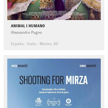
ANIMAL I HUMANO
Alessandro Pugno
España - Italia - México, 93'