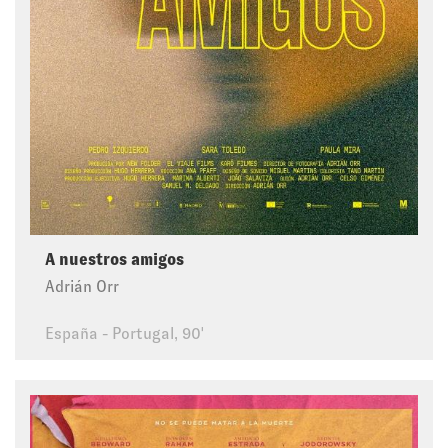
A nuestros amigos
Adrián Orr
España - Portugal, 90'