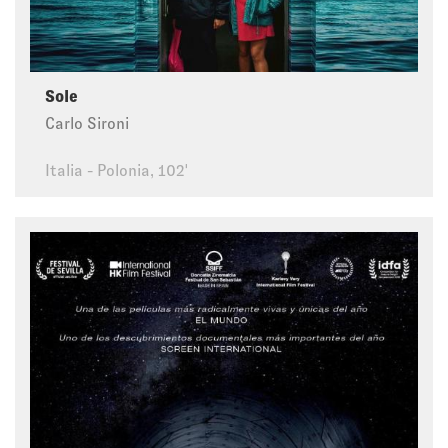
Sole
Carlo Sironi
Italia - Polonia, 102'