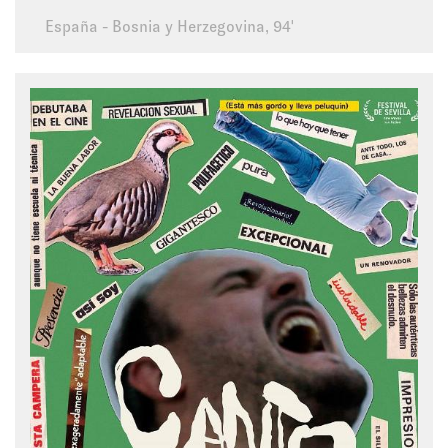
España - Bosnia y Herzegovina, 94'