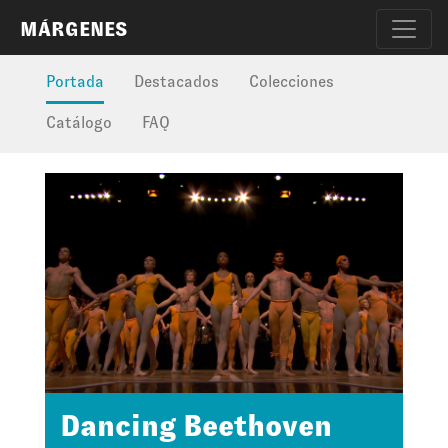
MÁRGENES
Portada
Destacados
Colecciones
Catálogo
FAQ
Dancing Beethoven