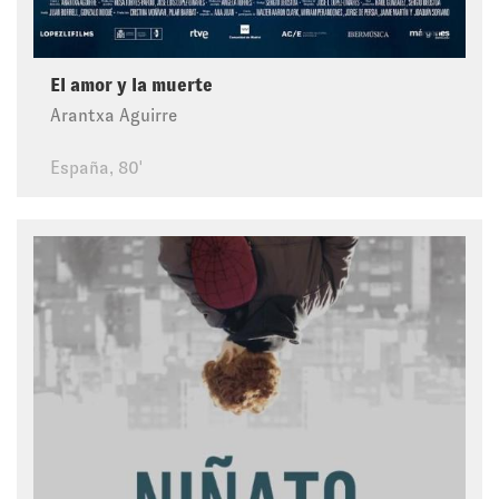
El amor y la muerte
Arantxa Aguirre
España, 80'