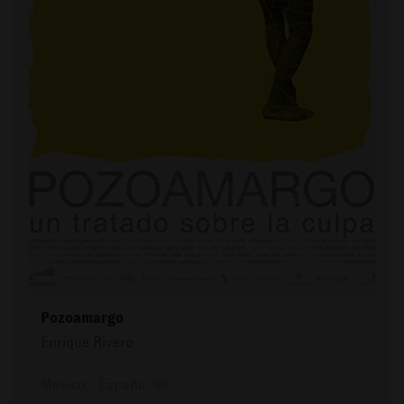
Pozoamargo
Enrique Rivero
México - España, 99'