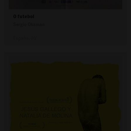
O futebol
Sergio Oksman
España, 70'