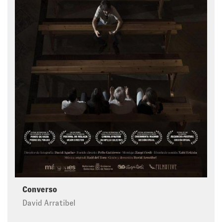
Converso
David Arratibel