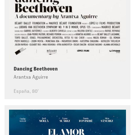
Dancing Beethoven
Arantxa Aguirre
España, 80'