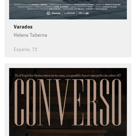
Varados
Helena Taberna
España, 72'