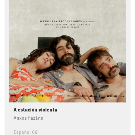
A estación violenta
Anxos Fazáns
España, 68'