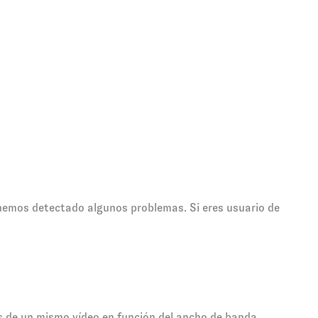
 hemos detectado algunos problemas. Si eres usuario de
es de un mismo vídeo en función del ancho de banda