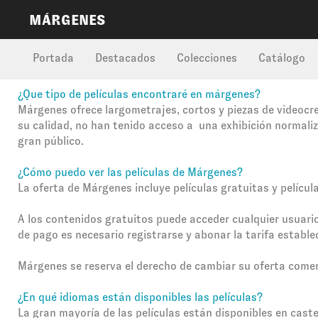
MÁRGENES
Portada
Destacados
Colecciones
Catálogo
¿Que tipo de películas encontraré en márgenes?
Márgenes ofrece largometrajes, cortos y piezas de videocr
su calidad, no han tenido acceso a una exhibición normali
gran público.
¿Cómo puedo ver las películas de Márgenes?
La oferta de Márgenes incluye películas gratuitas y películ
A los contenidos gratuitos puede acceder cualquier usuario,
de pago es necesario registrarse y abonar la tarifa establ
Márgenes se reserva el derecho de cambiar su oferta comer
¿En qué idiomas están disponibles las películas?
La gran mayoría de las películas están disponibles en caste