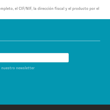
leto, el CIF/NIF, la dirección fiscal y el producto por el
s nuestro newsletter