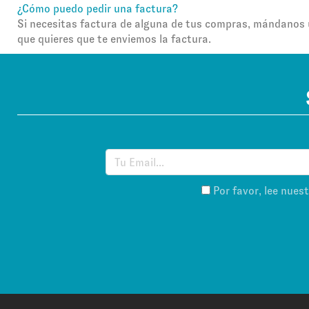
¿Cómo puedo pedir una factura?
Si necesitas factura de alguna de tus compras, mándanos 
que quieres que te enviemos la factura.
Por favor, lee nues