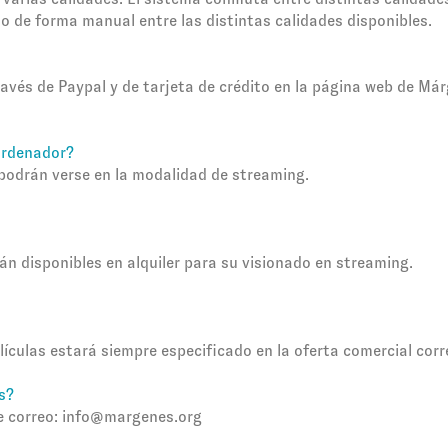
mo de forma manual entre las distintas calidades disponibles.
través de Paypal y de tarjeta de crédito en la página web de Má
ordenador?
podrán verse en la modalidad de streaming.
án disponibles en alquiler para su visionado en streaming.
lículas estará siempre especificado en la oferta comercial cor
s?
e correo:
info@margenes.org