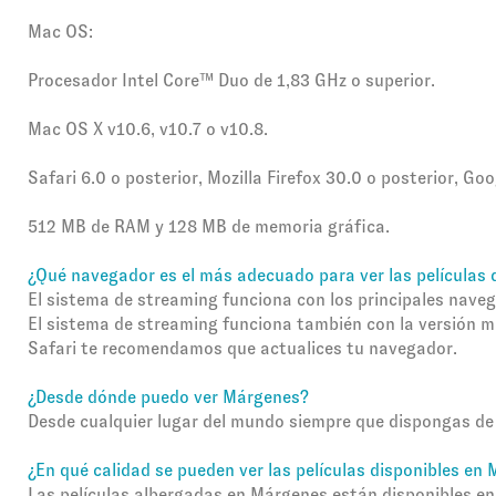
Mac OS:
Procesador Intel Core™ Duo de 1,83 GHz o superior.
Mac OS X v10.6, v10.7 o v10.8.
Safari 6.0 o posterior, Mozilla Firefox 30.0 o posterior, Go
512 MB de RAM y 128 MB de memoria gráfica.
¿Qué navegador es el más adecuado para ver las películas
El sistema de streaming funciona con los principales naveg
El sistema de streaming funciona también con la versión m
Safari te recomendamos que actualices tu navegador.
¿Desde dónde puedo ver Márgenes?
Desde cualquier lugar del mundo siempre que dispongas de 
¿En qué calidad se pueden ver las películas disponibles en
Las películas albergadas en Márgenes están disponibles en