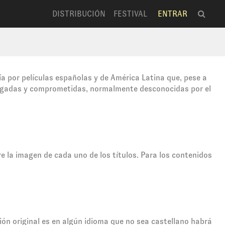
DISTRIBUCIÓN
FESTIVAL
ENTRAR
a por películas españolas y de América Latina que, pese a
iesgadas y comprometidas, normalmente desconocidas por el
re la imagen de cada uno de los títulos. Para los contenidos
sión original es en algún idioma que no sea castellano habrá