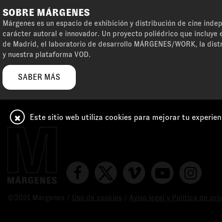
SOBRE MÁRGENES
Márgenes es un espacio de exhibición y distribución de cine ind
carácter autoral e innovador. Un proyecto poliédrico que incluye e
de Madrid, el laboratorio de desarrollo MÁRGENES/WORK, la dist
y nuestra plataforma VOD.
SABER MÁS
Este sitio web utiliza cookies para mejorar tu experien
©2021 Márgenes /
Uso de cookies
/
Aviso legal y Política de pr