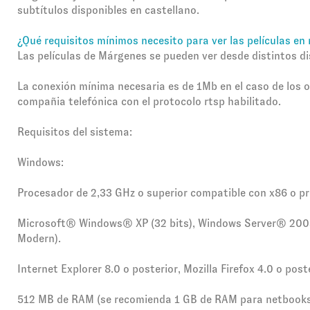
subtítulos disponibles en castellano.
¿Qué requisitos mínimos necesito para ver las películas en 
Las películas de Márgenes se pueden ver desde distintos d
La conexión mínima necesaria es de 1Mb en el caso de los o
compañia telefónica con el protocolo rtsp habilitado.
Requisitos del sistema:
Windows:
Procesador de 2,33 GHz o superior compatible con x86 o p
Microsoft® Windows® XP (32 bits), Windows Server® 2003 (
Modern).
Internet Explorer 8.0 o posterior, Mozilla Firefox 4.0 o pos
512 MB de RAM (se recomienda 1 GB de RAM para netbooks