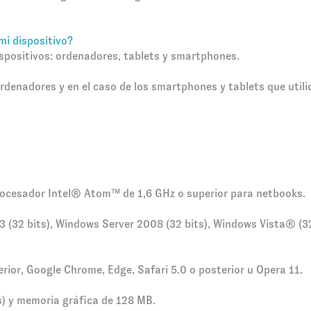
mi dispositivo?
ispositivos: ordenadores, tablets y smartphones.
rdenadores y en el caso de los smartphones y tablets que util
rocesador Intel® Atom™ de 1,6 GHz o superior para netbooks.
32 bits), Windows Server 2008 (32 bits), Windows Vista® (32 
terior, Google Chrome, Edge, Safari 5.0 o posterior u Opera 11.
) y memoria gráfica de 128 MB.