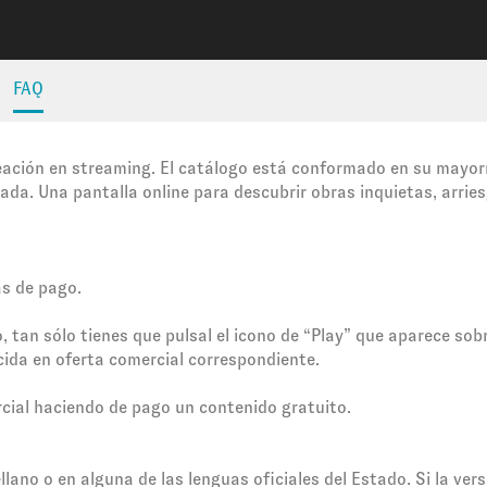
FAQ
eación en streaming. El catálogo está conformado en su mayorí
zada. Una pantalla online para descubrir obras inquietas, arr
as de pago.
 tan sólo tienes que pulsal el icono de “Play” que aparece sob
ecida en oferta comercial correspondiente.
cial haciendo de pago un contenido gratuito.
llano o en alguna de las lenguas oficiales del Estado. Si la ver