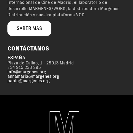
Internacional de Cine de Madrid, el laboratorio de
desarrollo MÁRGENES/WORK, la distribuidora Márgenes
Distribución y nuestra plataforma VOD.
SABER MÁS
CONTÁCTANOS
ESPAÑA
Plaza de Callao, 1 - 28013 Madrid
+34 915 238 295
info@margenes.org
annamaria@margenes.org
pablo@margenes.org