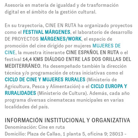
Asesoría en materia de igualdad y de trasformación
digital en el ámbito de la gestión cultural.
En su trayectoria, CINE EN RUTA ha organizado proyectos
como el
FESTIVAL MÁRGENES
, el laboratorio de desarrollo
DE PROYECTOS
MÁRGENES/WORK
, el espacio de
promoción del cine dirigido por mujeres
MUJERES DE
CINE
, la muestra itinerante
CINE ESPAÑOL EN RUTA
o el
festival
14,4 KMS DIÁLOGO ENTRE LAS DOS ORILLAS DEL
MEDITERRÁNEO
. Ha desempeñado también la dirección
técnica y/o programación de otras iniciativas como el
CICLO DE CINE Y MUJERES RURALES
(Ministerio de
Agricultura, Pesca y Alimentación) o el
CICLO EUROPA Y
RURALIDADES
(Ministerio de Cultura). Además, cada año
programa diversas cinematecas municipales en varias
localidades del país.
INFORMACIÓN INSTITUCIONAL Y ORGANIZATIVA
Denominación: Cine en ruta
Domicilio: Plaza de Callao, 1 planta 5, oficina 9; 28013 -