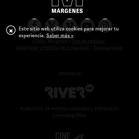
Este sitio web utiliza cookies para mejorar tu
experiencia.
Saber más »
©2021 Márgenes /
Uso de cookies
/
Aviso legal y Política de privacidad
/
Transparencia
ORGANIZA
Productora de eventos culturales y distribución
cinematográfica