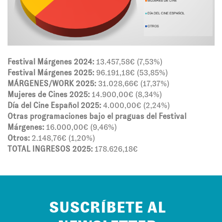
Festival Márgenes 2024:
13.457,58€ (7,53%)
Festival Márgenes 2025:
96.191,18€ (53,85%)
MÁRGENES/WORK 2025:
31.028,66€ (17,37%)
Mujeres de Cines 2025:
14.900,00€ (8,34%)
Día del Cine Español 2025:
4.000,00€ (2,24%)
Otras programaciones bajo el praguas del Festival
Márgenes:
16.000,00€ (9,46%)
Otros:
2.148,76€ (1,20%)
TOTAL INGRESOS 2025:
178.626,18€
SUSCRÍBETE AL