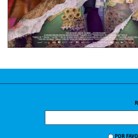
R
POR FAVO