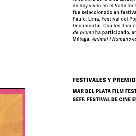
de hoy viven en el Valle de
fue seleccionado en festiv
Paulo, Lima, Festival dei P
Documental. Con los docu
de plomo
ha participado, en
Málaga.
Animal I Humano
es
FESTIVALES Y PREMIO
MAR DEL PLATA FILM FES
SEFF. FESTIVAL DE CINE 