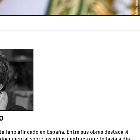
O
italiano afincado en España. Entre sus obras destaca
A
 documental sobre los niños cantores que todavía a día