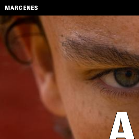
MÁRGENES
A