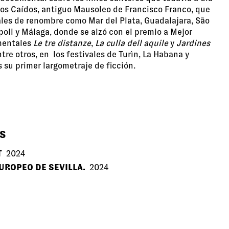
 los Caídos, antiguo Mausoleo de Francisco Franco, que
ales de renombre como Mar del Plata, Guadalajara, São
opoli y Málaga, donde se alzó con el premio a Mejor
mentales
Le tre distanze
,
La culla dell aquile
y
Jardines
tre otros, en los festivales de Turìn, La Habana y
 su primer largometraje de ficción.
S
T
2024
EUROPEO DE SEVILLA.
2024