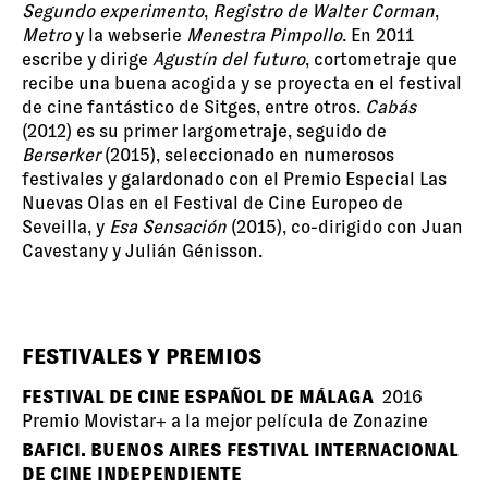
Segundo experimento
,
Registro de Walter Corman
,
Metro
y la webserie
Menestra Pimpollo
. En 2011
escribe y dirige
Agustín del futuro
, cortometraje que
recibe una buena acogida y se proyecta en el festival
de cine fantástico de Sitges, entre otros.
Cabás
(2012) es su primer largometraje, seguido de
Berserker
(2015), seleccionado en numerosos
festivales y galardonado con el Premio Especial Las
Nuevas Olas en el Festival de Cine Europeo de
Seveilla, y
Esa Sensación
(2015), co-dirigido con Juan
Cavestany y Julián Génisson.
FESTIVALES Y PREMIOS
FESTIVAL DE CINE ESPAÑOL DE MÁLAGA
2016
Premio Movistar+ a la mejor película de Zonazine
BAFICI. BUENOS AIRES FESTIVAL INTERNACIONAL
DE CINE INDEPENDIENTE