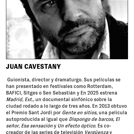
JUAN CAVESTANY
Guionista, director y dramaturgo. Sus películas se
han presentado en festivales como Rotterdam,
BAFICI, Sitges o Sen Sebastián y En 2025 estrena
Madrid, Ext.
, un documental sinfónico sobre la
ciudad rodado a lo largo de tres años. En 2013 obtuvo
el Premio Sant Jordi por
Gente en sitios
, una película
autoproducida al igual que
Dispongo de barcos
,
El
señor
,
Esa sensación
y
Un efecto óptico
. Es co-
creador de las series de televisión
Vergüenza
y