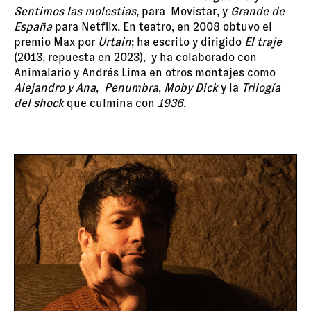
Sentimos las molestias
, para Movistar, y
Grande de
España
para Netflix. En teatro, en 2008 obtuvo el
premio Max por
Urtain
; ha escrito y dirigido
El traje
(2013, repuesta en 2023), y ha colaborado con
Animalario y Andrés Lima en otros montajes como
Alejandro y Ana
,
Penumbra
,
Moby Dick
y la
Trilogía
del shock
que culmina con
1936
.