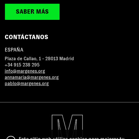
SABER MÁS
CONTÁCTANOS
ESPAÑA
Plaza de Callao, 1 - 28013 Madrid
+34 915 238 295
info@margenes.org
annamaria@margenes.org
pablo@margenes.org