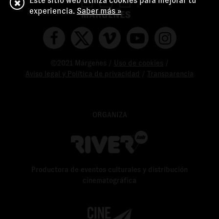
Este sitio web utiliza cookies para mejorar tu
experiencia.
Saber más »
©2021 Márgenes /
Uso de cookies
/
Aviso legal y Política de privacidad
/
Transparencia
ORGANIZA
Productora de eventos culturales y distribución
cinematográfica