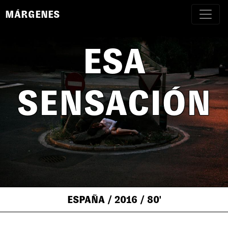
MÁRGENES
ESA
SENSACIÓN
ESPAÑA
/ 2016
/ 80'