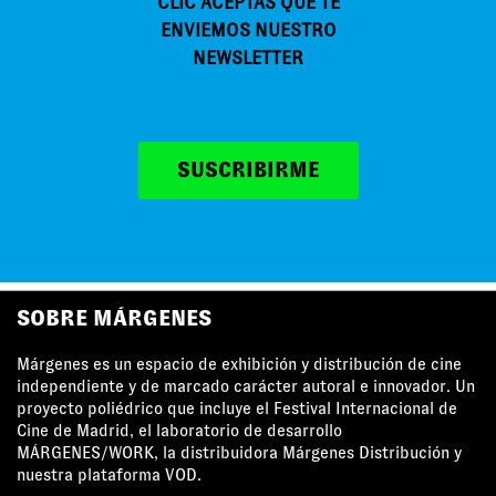
CLIC ACEPTAS QUE TE
ENVIEMOS NUESTRO
NEWSLETTER
SUSCRIBIRME
MÁRGENES AGRADECE EL APOYO DE
SOBRE MÁRGENES
Márgenes es un espacio de exhibición y distribución de cine
independiente y de marcado carácter autoral e innovador. Un
proyecto poliédrico que incluye el Festival Internacional de
Cine de Madrid, el laboratorio de desarrollo
MÁRGENES/WORK, la distribuidora Márgenes Distribución y
nuestra plataforma VOD.