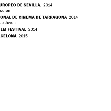
EUROPEO DE SEVILLA.
2014
icción
CIONAL DE CINEMA DE TARRAGONA
2014
co Joven
ILM FESTIVAL
2014
ARCELONA
2015