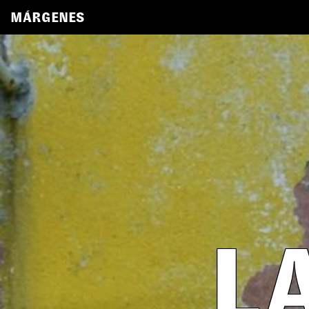
MÁRGENES
L