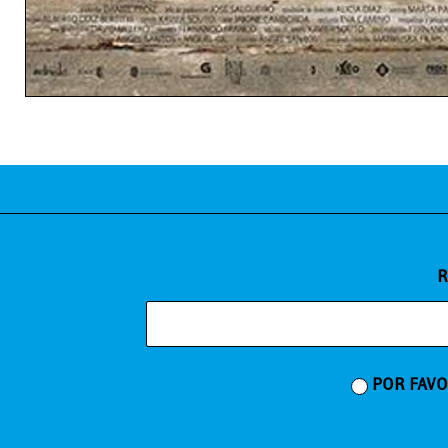
R
POR FAVO