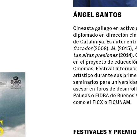
ÁNGEL SANTOS
Cineasta gallego en activo 
diplomado en dirección cin
de Catalunya. Es autor entr
Cazador
(2008),
M.
(2015),
A
Las altas presiones
(2014).
en el proyecto de educació
Cinemas, Festival Internac
artístico durante sus prime
seminarios para universidad
asesor en foros de desarrol
Palmas o FIDBA de Buenos Ai
como el FICX o FICUNAM.
FESTIVALES Y PREMIO