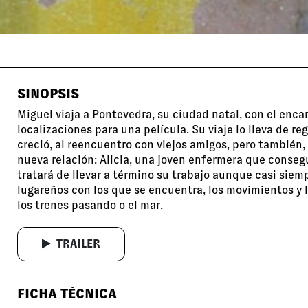
SINOPSIS
Miguel viaja a Pontevedra, su ciudad natal, con el encar
localizaciones para una película. Su viaje lo lleva de reg
creció, al reencuentro con viejos amigos, pero también, 
nueva relación: Alicia, una joven enfermera que conseg
tratará de llevar a término su trabajo aunque casi siemp
lugareños con los que se encuentra, los movimientos y l
los trenes pasando o el mar.
TRAILER
FICHA TÉCNICA