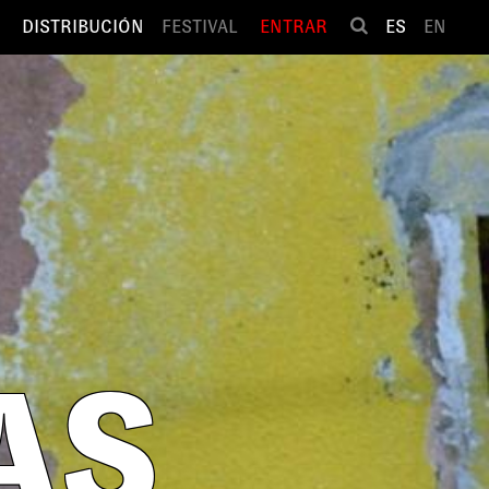
DISTRIBUCIÓN
FESTIVAL
ENTRAR
ES
EN
AS