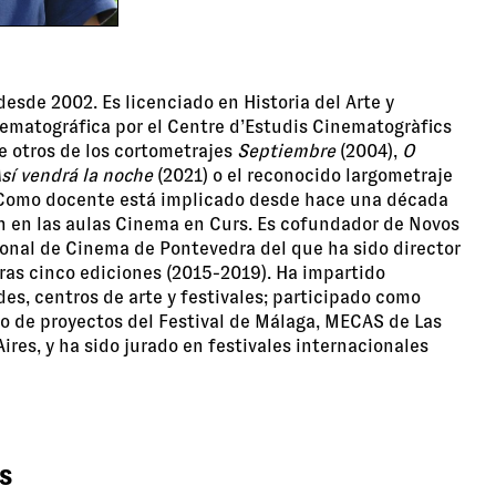
desde 2002. Es licenciado en Historia del Arte y
ematográfica por el Centre d’Estudis Cinematogràfics
e otros de los cortometrajes
Septiembre
(2004),
O
sí vendrá la noche
(2021) o el reconocido largometraje
 Como docente está implicado desde hace una década
n en las aulas Cinema en Curs. Es cofundador de Novos
ional de Cinema de Pontevedra del que ha sido director
ras cinco ediciones (2015-2019). Ha impartido
es, centros de arte y festivales; participado como
lo de proyectos del Festival de Málaga, MECAS de Las
res, y ha sido jurado en festivales internacionales
S