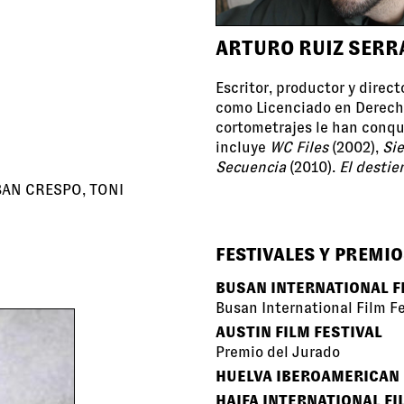
ARTURO RUIZ SERR
Escritor, productor y dire
como Licenciado en Derecho,
cortometrajes le han conqu
incluye
WC Files
(2002),
Sie
Secuencia
(2010).
El destie
BAN CRESPO, TONI
FESTIVALES Y PREMIO
BUSAN INTERNATIONAL F
Busan International Film Fe
AUSTIN FILM FESTIVAL
Premio del Jurado
HUELVA IBEROAMERICAN 
HAIFA INTERNATIONAL FI