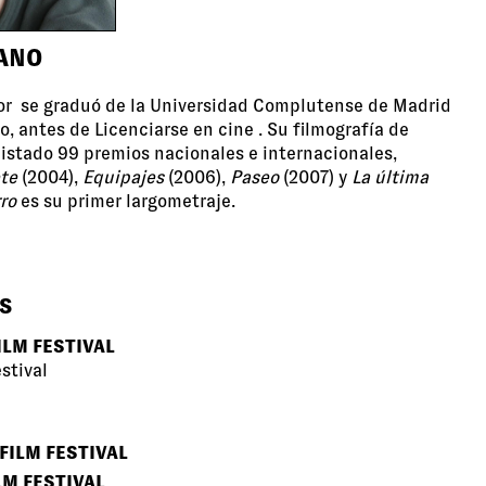
ANO
ctor se graduó de la Universidad Complutense de Madrid
 antes de Licenciarse en cine . Su filmografía de
istado 99 premios nacionales e internacionales,
te
(2004),
Equipajes
(2006),
Paseo
(2007) y
La última
rro
es su primer largometraje.
S
ILM FESTIVAL
stival
FILM FESTIVAL
LM FESTIVAL