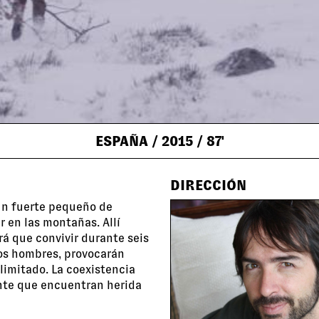
ESPAÑA
/ 2015
/ 87'
DIRECCIÓN
 un fuerte pequeño de
r en las montañas. Allí
rá que convivir durante seis
dos hombres, provocarán
limitado. La coexistencia
ante que encuentran herida