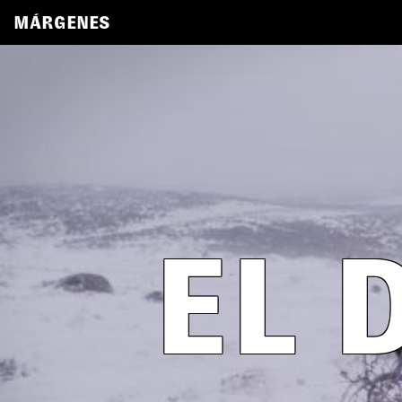
MÁRGENES
EL 