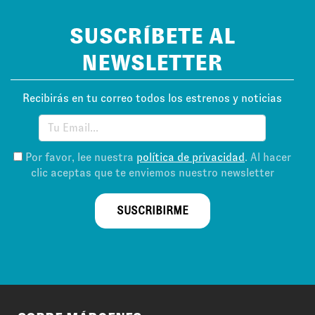
SUSCRÍBETE AL
NEWSLETTER
Recibirás en tu correo todos los estrenos y noticias
Por favor, lee nuestra
política de privacidad
. Al hacer
clic aceptas que te enviemos nuestro newsletter
SUSCRIBIRME