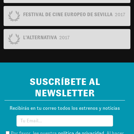
FESTIVAL DE CINE EUROPEO DE SEVILLA
2017
L’ALTERNATIVA
2017
SUSCRÍBETE AL
NEWSLETTER
Recibirás en tu correo todos los estrenos y noticias
Por favor, lee nuestra
política de privacidad
. Al hacer