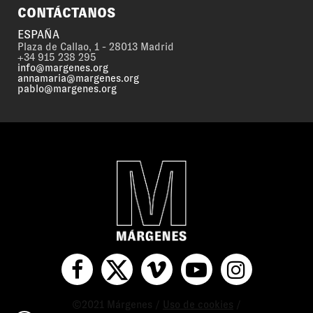
CONTÁCTANOS
ESPAÑA
Plaza de Callao, 1 - 28013 Madrid
+34 915 238 295
info@margenes.org
annamaria@margenes.org
pablo@margenes.org
©2021 Márgenes /
Uso de cookies
/