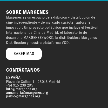
SOBRE MÁRGENES
Márgenes es un espacio de exhibición y distribución de
cine independiente y de marcado carácter autoral e
innovador. Un proyecto poliédrico que incluye el Festival
Internacional de Cine de Madrid, el laboratorio de
desarrollo MÁRGENES/WORK, la distribuidora Márgenes
Distribución y nuestra plataforma VOD.
SABER MÁS
CONTÁCTANOS
ESPAÑA
Plaza de Callao, 1 - 28013 Madrid
+34 915 238 295
info@margenes.org
annamaria@margenes.org
pablo@margenes.org