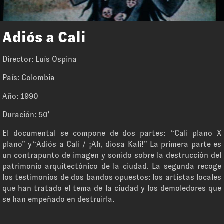
Adiós a Cali
Director: Luís Ospina
País: Colombia
Año: 1990
Duración: 50'
El documental se compone de dos partes: “Cali plano X
plano” y “Adiós a Cali / ¡Ah, diosa Kali!” La primera parte es
un contrapunto de imagen y sonido sobre la destrucción del
patrimonio arquitectónico de la ciudad. La segunda recoge
los testimonios de dos bandos opuestos: los artistas locales
que han tratado el tema de la ciudad y los demoledores que
se han empeñado en destruirla.