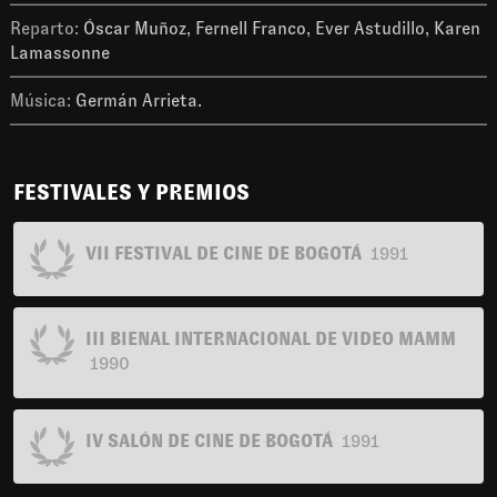
Reparto:
Óscar Muñoz, Fernell Franco, Ever Astudillo, Karen
Lamassonne
Música:
Germán Arrieta.
FESTIVALES Y PREMIOS
VII FESTIVAL DE CINE DE BOGOTÁ
1991
III BIENAL INTERNACIONAL DE VIDEO MAMM
1990
IV SALÓN DE CINE DE BOGOTÁ
1991