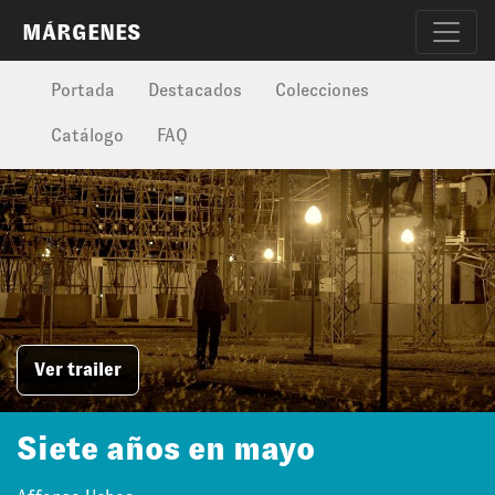
MÁRGENES
Portada
Destacados
Colecciones
Catálogo
FAQ
Ver trailer
Siete años en mayo