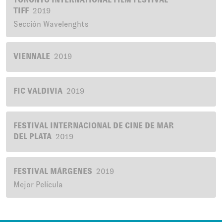
TIFF
2019
Sección Wavelenghts
VIENNALE
2019
FIC VALDIVIA
2019
FESTIVAL INTERNACIONAL DE CINE DE MAR
DEL PLATA
2019
FESTIVAL MÁRGENES
2019
Mejor Película