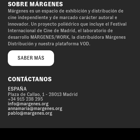
SOBRE MÁRGENES
Márgenes es un espacio de exhibición y distribución de
cine independiente y de marcado carácter autoral e
innovador. Un proyecto poliédrico que incluye el Festival
Internacional de Cine de Madrid, el laboratorio de
desarrollo MÁRGENES/WORK, la distribuidora Márgenes
Distribución y nuestra plataforma VOD.
SABER MÁS
CONTÁCTANOS
ESPAÑA
Plaza de Callao, 1 - 28013 Madrid
+34 915 238 295
info@margenes.org
annamaria@margenes.org
pablo@margenes.org