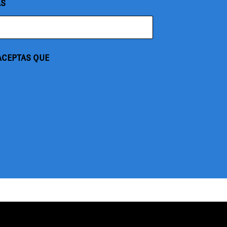
AS
 ACEPTAS QUE