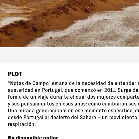
PLOT
“Notas de Campo” emana de la necesidad de entender el
austeridad en Portugal, que comenzó en 2011. Surge d
forma de un viaje durante el cual dos mujeres comparte
y sus pensamientos en esos años: cómo cambiaron sus vi
Una mirada generacional en ese momento específico, en
desde Portugal al desierto del Sahara – un movimiento 
respiración.
No disponible online