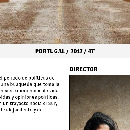
PORTUGAL
/ 2017
/ 47'
DIRECTOR
 período de políticas de
e una búsqueda que toma la
n sus experiencias de vida
das y opiniones políticas.
 un trayecto hacia el Sur,
de alejamiento y de