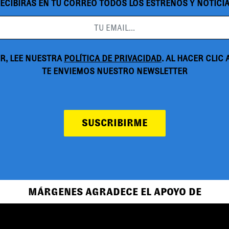
ECIBIRÁS EN TU CORREO TODOS LOS ESTRENOS Y NOTICI
R, LEE NUESTRA
POLÍTICA DE PRIVACIDAD
. AL HACER CLIC
TE ENVIEMOS NUESTRO NEWSLETTER
SUSCRIBIRME
MÁRGENES AGRADECE EL APOYO DE