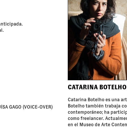
anticipada
.
l.
CATARINA BOTELHO
Catarina Botelho es una art
Botelho también trabaja co
UÍSA GAGO (VOICE-OVER)
contemporáneo; ha particip
como freelancer. Actualmen
en el Museo de Arte Conte