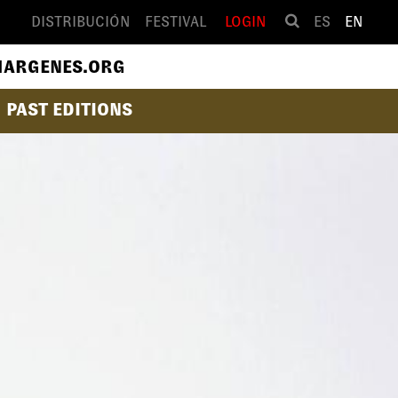
DISTRIBUCIÓN
FESTIVAL
LOGIN
ES
EN
ARGENES.ORG
PAST EDITIONS