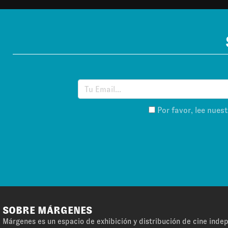
Por favor, lee nues
SOBRE MÁRGENES
Márgenes es un espacio de exhibición y distribución de cine ind