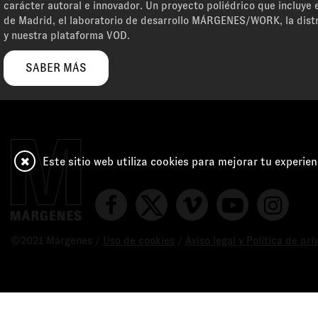
carácter autoral e innovador. Un proyecto poliédrico que incluye e
de Madrid, el laboratorio de desarrollo MÁRGENES/WORK, la dist
y nuestra plataforma VOD.
SABER MÁS
Este sitio web utiliza cookies para mejorar tu experien
©2021 Márgenes /
Uso de cookies
/
Aviso legal y Política de pr