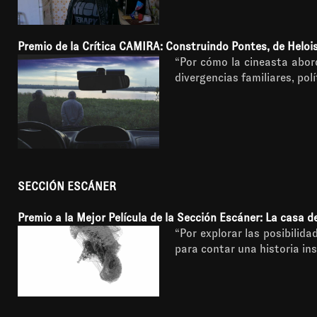
Premio de la Crítica CAMIRA: Construindo Pontes, de Helois
“Por cómo la cineasta abord
divergencias familiares, pol
SECCIÓN ESCÁNER
Premio a la Mejor Película de la Sección Escáner: La casa de
“Por explorar las posibilida
para contar una historia in