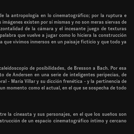
e la antropología en lo cinematográfico; por la ruptura e
las imágenes existen por sí mismas y no son meras siervas de
izontalidad de la cámara y el incesante juego de texturas
 palabra que vuelve a jugar como lo hiciera la construcción
da que vivimos inmersos en un paisaje ficticio y que todo ya
 caleidoscopio de posibilidades, de Bresson a Bach. Por esa
o de Andersen en una serie de inteligentes peripecias, de
 - María Villar y su dicción frenética - y la pertinencia de
n un momento como el actual, en el que se sospecha de todo
re la cineasta y sus personajes, en el que los sueños son
nstrucción de un espacio cinematográfico íntimo y cercano