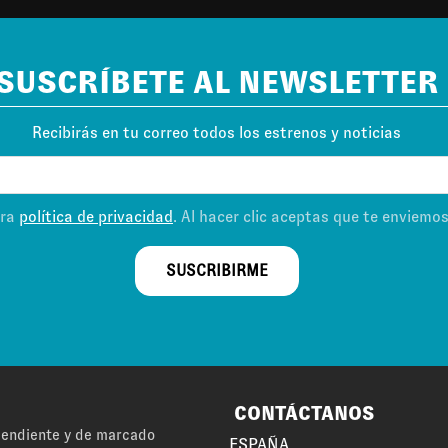
SUSCRÍBETE AL NEWSLETTER
Recibirás en tu correo todos los estrenos y noticias
tra
política de privacidad
. Al hacer clic aceptas que te enviemo
SUSCRIBIRME
CONTÁCTANOS
ependiente y de marcado
ESPAÑA