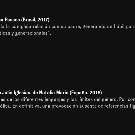
a Passos (Brasil, 2017)
a la compleja relación con su padre, generando un hábil parale
íticas y generacionales”.
 Julio Iglesias, de Natalia Marín (España, 2018)
des de los diferentes lenguajes y los límites del género. Por co
sólita. En definitiva, una provocación ausente de referencias f