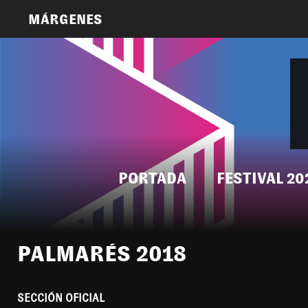
MÁRGENES
PORTADA
FESTIVAL 20
PALMARÉS 2018
SECCIÓN OFICIAL