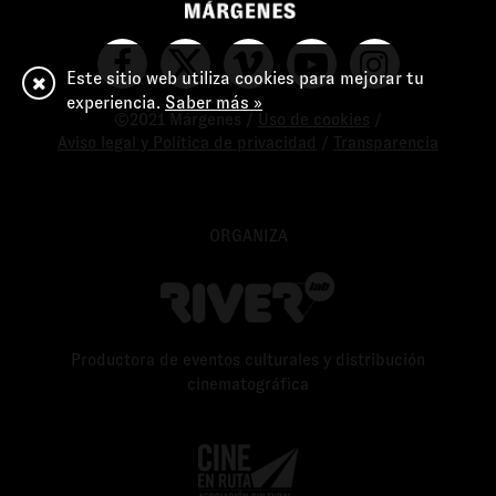
Este sitio web utiliza cookies para mejorar tu
experiencia.
Saber más »
©2021 Márgenes /
Uso de cookies
/
Aviso legal y Política de privacidad
/
Transparencia
ORGANIZA
Productora de eventos culturales y distribución
cinematográfica