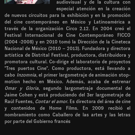
audiovisual y de la cultura con
especial atención en la creación
de nuevos circuitos para la exhibición y en la promoción
del cine contemporáneo en México y Latinoamérica a
través de la organización Circo 2.12. En 2004 creó el
Festival Internacional de Cine Contemporáneo FICCO
(2004 -2008) y en 2010 tomó la Dirección de la Cineteca
Nacional de México (2010 – 2013). Fundadora y directora
artística de Distrital Festival, productora, distribuidora y
promotora cultural. Co-dirige el laboratorio de proyectos
"Tres puertos Cine". Como productora, está llevando a
cabo
Inzomnia
, el primer largometraje de animación stop-
motion hecho en México. Además, acaba de estrenar
Omar y Gloria
, segundo largometraje documental de
Jaime Cohen y está produciendo del 3er largometraje de
Raúl Fuentes,
Contar el amor
. Es directora del área de cine
y contenidos de Home Films. En 2009 recibió el
nombramiento como Caballero de las artes y las letras
por parte del Gobierno francés