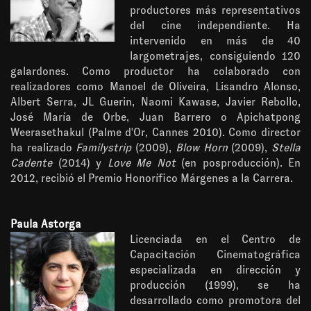
productores más representativos
del cine independiente. Ha
intervenido en más de 40
largometrajes, consiguiendo 120
galardones. Como productor ha colaborado con
realizadores como Manoel de Oliveira, Lisandro Alonso,
Albert Serra, JL Guerin, Naomi Kawase, Javier Rebollo,
José María de Orbe, Juan Barrero o Apichatpong
Weerasethakul (Palme d'Or, Cannes 2010). Como director
ha realizado
Familystrip
(2009),
Blow Horn
(2009),
Stella
Cadente
(2014) y
Love Me Not
(en posproducción). En
2012, recibió el Premio Honorífico Márgenes a la Carrera.
Paula Astorga
Licenciada en el Centro de
Capacitación Cinematográfica
especializada en dirección y
producción (1999), se ha
desarrollado como promotora del