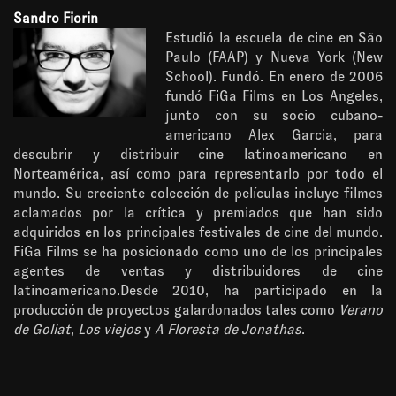
Sandro Fiorin
Estudió la escuela de cine en São
Paulo (FAAP) y Nueva York (New
School). Fundó. En enero de 2006
fundó FiGa Films en Los Angeles,
junto con su socio cubano-
americano Alex Garcia, para
descubrir y distribuir cine latinoamericano en
Norteamérica, así como para representarlo por todo el
mundo. Su creciente colección de películas incluye filmes
aclamados por la crítica y premiados que han sido
adquiridos en los principales festivales de cine del mundo.
FiGa Films se ha posicionado como uno de los principales
agentes de ventas y distribuidores de cine
latinoamericano.Desde 2010, ha participado en la
producción de proyectos galardonados tales como
Verano
de Goliat
,
Los viejos
y
A Floresta de Jonathas
.