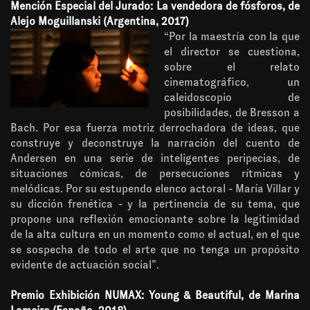
Mención Especial del Jurado: La vendedora de fósforos, de
Alejo Moguillanski (Argentina, 2017)
“Por la maestría con la que
el director se cuestiona,
sobre el relato
cinematográfico, un
caleidoscopio de
posibilidades, de Bresson a
Bach. Por esa fuerza motriz derrochadora de ideas, que
construye y deconstruye la narración del cuento de
Andersen en una serie de inteligentes peripecias, de
situaciones cómicas, de persecuciones rítmicas y
melódicas. Por su estupendo elenco actoral - María Villar y
su dicción frenética - y la pertinencia de su tema, que
propone una reflexión emocionante sobre la legitimidad
de la alta cultura en un momento como el actual, en el que
se sospecha de todo el arte que no tenga un propósito
evidente de actuación social”.
Premio Exhibición NUMAX: Young & Beautiful, de Marina