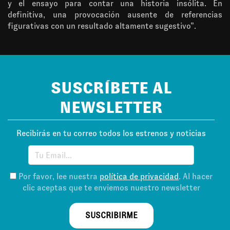
y el ensayo para contar una historia insólita. En
definitiva, una provocación ausente de referencias
figurativas con un resultado altamente sugestivo”.
SUSCRÍBETE AL
NEWSLETTER
Recibirás en tu correo todos los estrenos y noticias
Por favor, lee nuestra
política de privacidad
. Al hacer
clic aceptas que te enviemos nuestro newsletter
SUSCRIBIRME