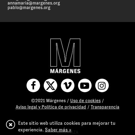
annamaria@margenes.org
pablo@margenes.org
©2021 Márgenes /
Uso de cookies
/
Aviso legal y Política de privacidad
/
Transparencia
Este sitio web utiliza cookies para mejorar tu
experiencia.
Saber más »
ORGANIZA