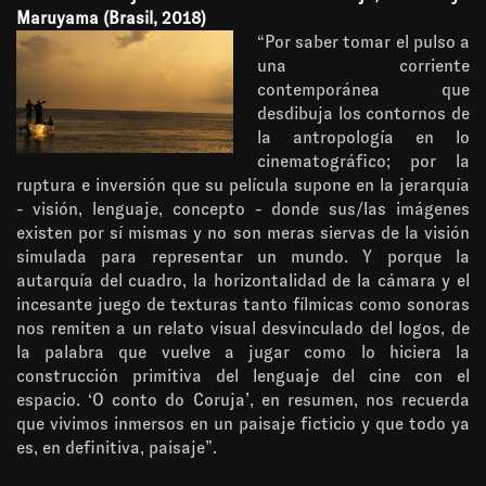
Maruyama (Brasil, 2018)
“Por saber tomar el pulso a
una corriente
contemporánea que
desdibuja los contornos de
la antropología en lo
cinematográfico; por la
ruptura e inversión que su película supone en la jerarquía
- visión, lenguaje, concepto - donde sus/las imágenes
existen por sí mismas y no son meras siervas de la visión
simulada para representar un mundo. Y porque la
autarquía del cuadro, la horizontalidad de la cámara y el
incesante juego de texturas tanto fílmicas como sonoras
nos remiten a un relato visual desvinculado del logos, de
la palabra que vuelve a jugar como lo hiciera la
construcción primitiva del lenguaje del cine con el
espacio. ‘O conto do Coruja’, en resumen, nos recuerda
que vivimos inmersos en un paisaje ficticio y que todo ya
es, en definitiva, paisaje”.