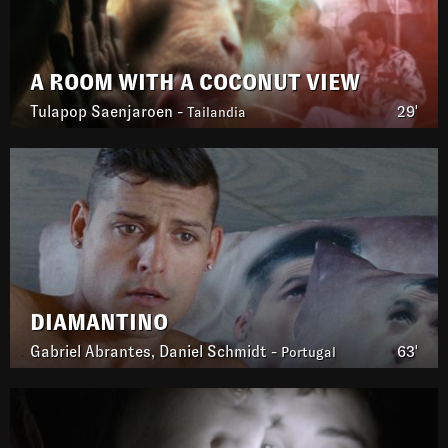
A ROOM WITH A COCONUT VIEW
Tulapop Saenjaroen -
29'
Tailandia
DIAMANTINO
Gabriel Abrantes, Daniel Schmidt -
63'
Portugal