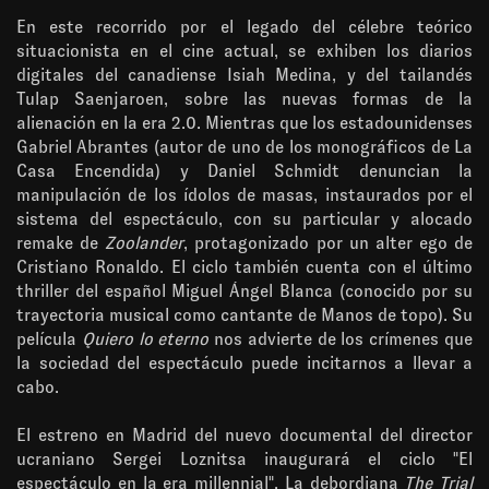
En este recorrido por el legado del célebre teórico
situacionista en el cine actual, se exhiben los diarios
digitales del canadiense Isiah Medina, y del tailandés
Tulap Saenjaroen, sobre las nuevas formas de la
alienación en la era 2.0. Mientras que los estadounidenses
Gabriel Abrantes (autor de uno de los monográficos de La
Casa Encendida) y Daniel Schmidt denuncian la
manipulación de los ídolos de masas, instaurados por el
sistema del espectáculo, con su particular y alocado
remake de
Zoolander
, protagonizado por un alter ego de
Cristiano Ronaldo. El ciclo también cuenta con el último
thriller del español Miguel Ángel Blanca (conocido por su
trayectoria musical como cantante de Manos de topo). Su
película
Quiero lo eterno
nos advierte de los crímenes que
la sociedad del espectáculo puede incitarnos a llevar a
cabo.
El estreno en Madrid del nuevo documental del director
ucraniano Sergei Loznitsa inaugurará el ciclo "El
espectáculo en la era millennial". La debordiana
The Trial