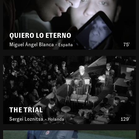
QUIERO LO ETERNO
Miguel Ángel Blanca -
75'
España
THE TRIAL
Sergei Loznitsa -
129'
Holanda