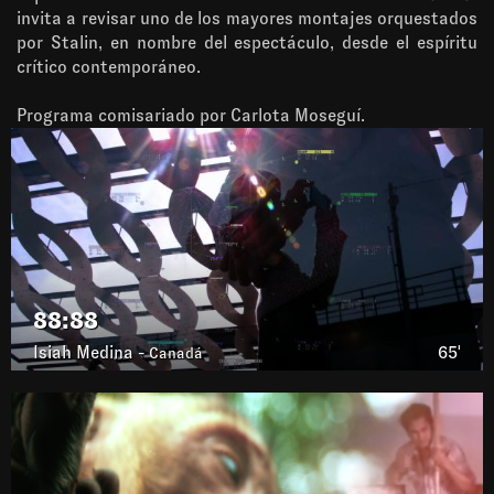
invita a revisar uno de los mayores montajes orquestados
por Stalin, en nombre del espectáculo, desde el espíritu
crítico contemporáneo.
Programa comisariado por Carlota Moseguí.
88:88
Isiah Medina -
65'
Canadá