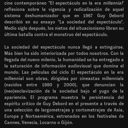
cine contemporáneo "El espectáculo en la era
millennial
"
reflexiona sobre la vigencia y radicalización de aquel
sistema deshumanizador que en 1967 Guy Debord
describió en su ensayo "La sociedad del espectáculo".
Medio siglo después, los nietos del situacionismo libran su
última batalla contra el monstruo del espectáculo.
La sociedad del espectáculo nunca llegó a extinguirse.
Más bien ha sido interiorizada por todos nosotros. Con la
llegada del nuevo milenio, la humanidad se ha entregado a
la saturación de información audiovisual que domina el
mundo. Las películas del ciclo El espectáculo en la era
millennial son obras, dirigidas por cineastas millennials
(nacidos entre 1980 y 2000), que denuncian la
(neo)esclavización de la sociedad bajo el yugo de la
apariencia. El programa muestra la persistencia del
espíritu crítico de Guy Debord en el presente a través de
una selección de largometrajes y cortometrajes de Asia,
Europa y Norteamérica, estrenados en los festivales de
Cannes, Venecia, Locarno o Gijón.