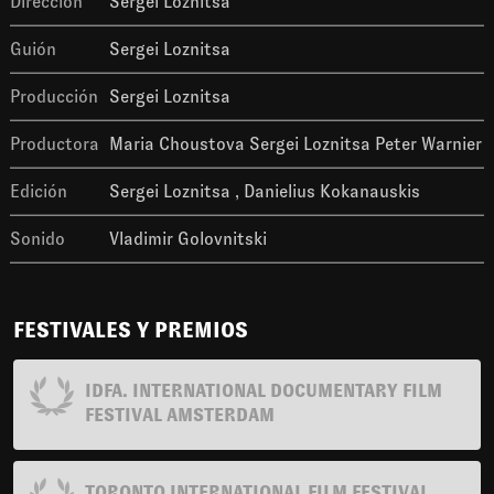
Dirección
Sergei Loznitsa
Guión
Sergei Loznitsa
Producción
Sergei Loznitsa
Productora
Maria Choustova Sergei Loznitsa Peter Warnier
Edición
Sergei Loznitsa
Danielius Kokanauskis
Sonido
Vladimir Golovnitski
FESTIVALES Y PREMIOS
IDFA. INTERNATIONAL DOCUMENTARY FILM
FESTIVAL AMSTERDAM
TORONTO INTERNATIONAL FILM FESTIVAL