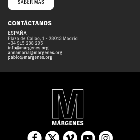
SABER MÁS
CONTÁCTANOS
ESPAÑA
Plaza de Callao, 1 - 28013 Madrid
+34 915 238 295
info@margenes.org
annamaria@margenes.org
pablo@margenes.org