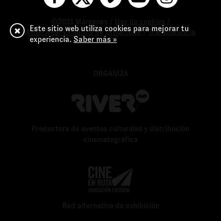
©2021 Márgenes /
Uso de cookies
/
Este sitio web utiliza cookies para mejorar tu
Aviso legal y Política de privacidad
/
Transparencia
experiencia.
Saber más »
ORGANIZA
Productora de eventos culturales y distribución
cinematográfica
Red alternativa de exhibición