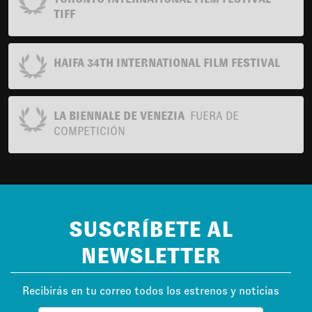
TIFF
HAIFA 34TH INTERNATIONAL FILM FESTIVAL
LA BIENNALE DE VENEZIA
FUERA DE
COMPETICIÓN
SUSCRÍBETE AL
NEWSLETTER
Recibirás en tu correo todos los estrenos y noticias