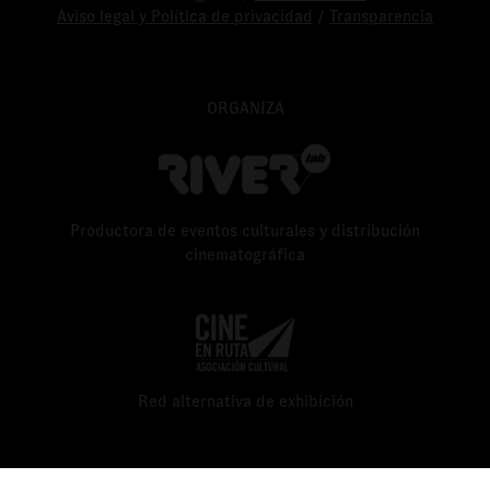
Aviso legal y Política de privacidad
/
Transparencia
ORGANIZA
Productora de eventos culturales y distribución
cinematográfica
Red alternativa de exhibición