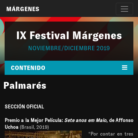
MÁRGENES
IX Festival Márgenes
NOVIEMBRE/DICIEMBRE 2019
CONTENIDO
Palmarés
SECCIÓN OFICIAL
Premio a la Mejor Película:
Sete anos em Maio
, de Affonso
Uchoa
(Brasil, 2019)
“Por contar en tres