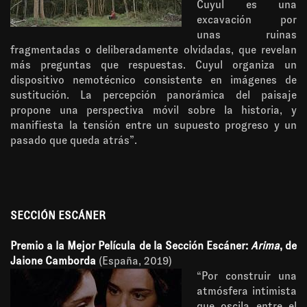
Cuyul es una
excavación por
unas ruinas
fragmentadas o deliberadamente olvidadas, que revelan
más preguntas que respuestas. Cuyul organiza un
dispositivo nemotécnico consistente en imágenes de
sustitución. La percepción panorámica del paisaje
propone una perspectiva móvil sobre la historia, y
manifiesta la tensión entre un supuesto progreso y un
pasado que queda atrás”.
SECCIÓN ESCÁNER
Premio a la Mejor Película de la Sección Escáner:
Arima
, de
Jaione Camborda
(España, 2019)
“Por construir una
atmósfera intimista
que oscila entre el