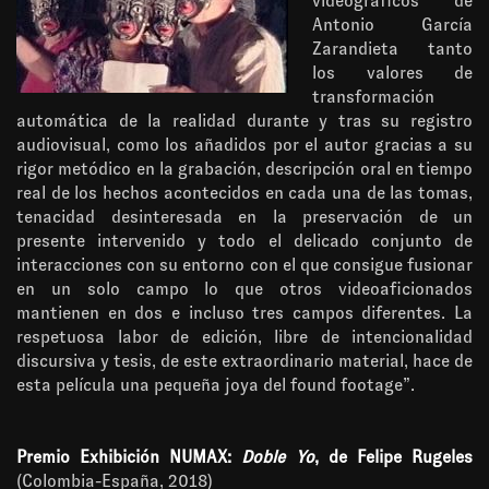
videográficos de
Antonio García
Zarandieta tanto
los valores de
transformación
automática de la realidad durante y tras su registro
audiovisual, como los añadidos por el autor gracias a su
rigor metódico en la grabación, descripción oral en tiempo
real de los hechos acontecidos en cada una de las tomas,
tenacidad desinteresada en la preservación de un
presente intervenido y todo el delicado conjunto de
interacciones con su entorno con el que consigue fusionar
en un solo campo lo que otros videoaficionados
mantienen en dos e incluso tres campos diferentes. La
respetuosa labor de edición, libre de intencionalidad
discursiva y tesis, de este extraordinario material, hace de
esta película una pequeña joya del found footage”.
Premio Exhibición NUMAX:
Doble Yo
, de Felipe Rugeles
(Colombia-España, 2018)