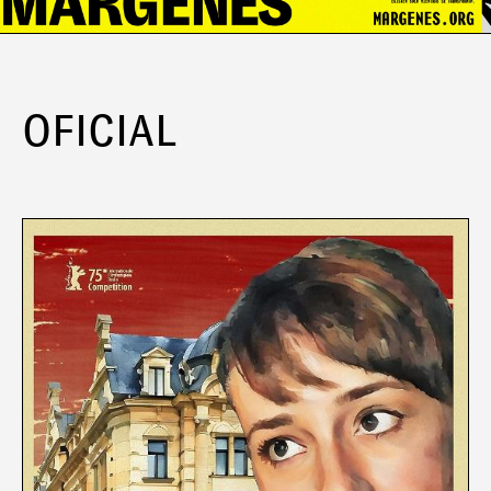
OFICIAL