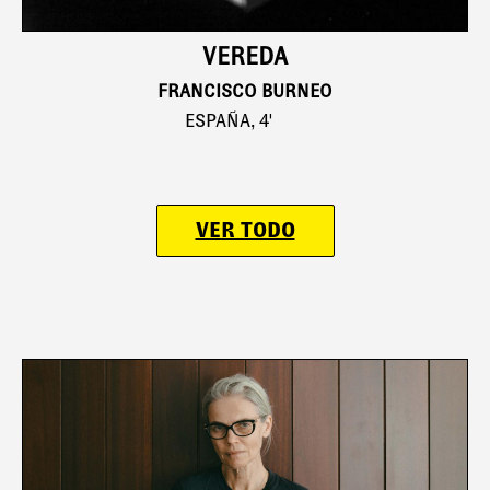
VEREDA
FRANCISCO BURNEO
ESPAÑA, 4'
VER TODO