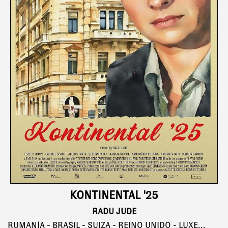
KONTINENTAL '25
RADU JUDE
RUMANÍA - BRASIL - SUIZA - REINO UNIDO - LUXEMBURGO, 109'