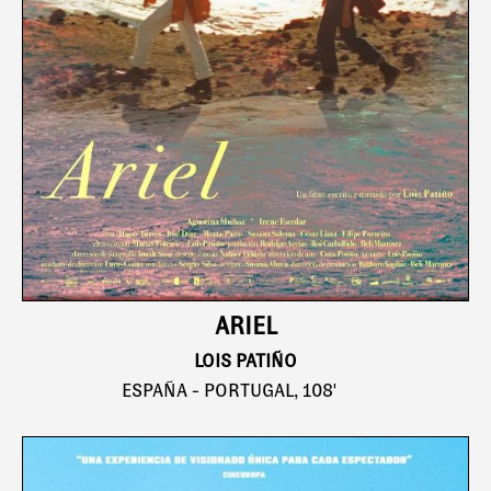
ARIEL
LOIS PATIÑO
ESPAÑA - PORTUGAL, 108'