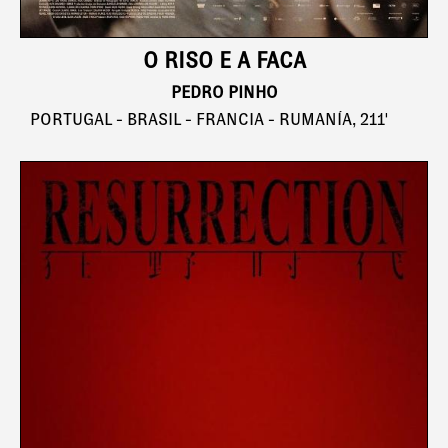
O RISO E A FACA
PEDRO PINHO
PORTUGAL - BRASIL - FRANCIA - RUMANÍA, 211'