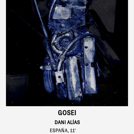
GOSEI
DANI ALÍAS
ESPAÑA, 11'