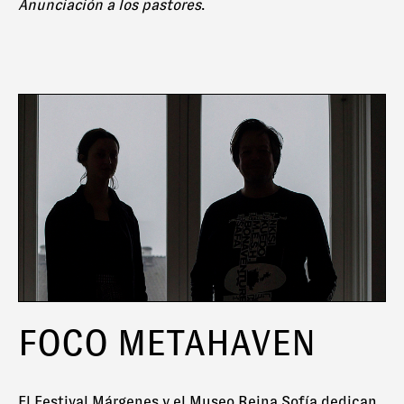
Anunciación a los pastores
.
FOCO METAHAVEN
El Festival Márgenes y el Museo Reina Sofía dedican