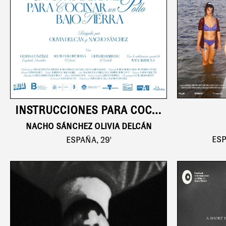
INSTRUCCIONES PARA COCINAR UN POLLO BAJO TIERRA
NACHO SÁNCHEZ OLIVIA DELCÁN
ESP
ESPAÑA, 29'