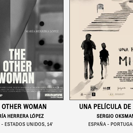
 OTHER WOMAN
UNA PELÍCULA DE
ÍA HERRERA LÓPEZ
SERGIO OKSMA
- ESTADOS UNIDOS, 14'
ESPAÑA - PORTUGAL