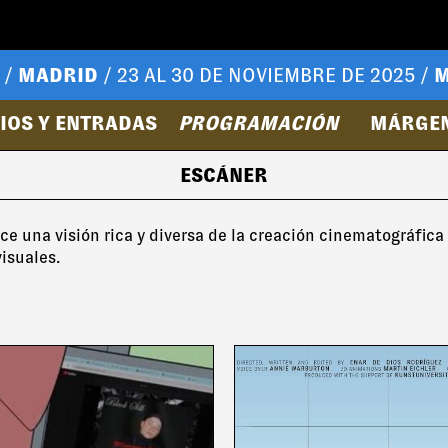
 /
MADRID
/ 23 AL 30 DE NOVIEMBRE DE 2025 /
M
IOS Y ENTRADAS
PROGRAMACIÓN
MÁRGE
ESCÁNER
e una visión rica y diversa de la creación cinematográfica
visuales.