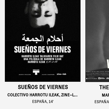
SUEÑOS DE VIERNES
THE
COLECTIVO HARROTU ILEAK, ZINE–LAB
MAR
ESPAÑA, 14'
ESPAÑA 