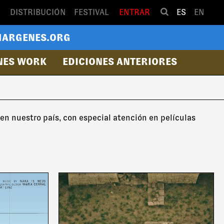
DISTRIBUCIÓN
FESTIVAL
ENTRAR
ES
EN
ARGENES.ORG
NES WORK
EDICIONES ANTERIORES
 en nuestro país, con especial atención en películas