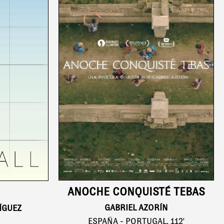
ANOCHE CONQUISTÉ TEBAS
GABRIEL AZORÍN
ÍGUEZ
ESPAÑA - PORTUGAL, 112'