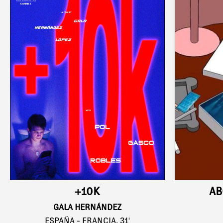
+10K
AB
GALA HERNÁNDEZ
ESPAÑA - FRANCIA, 31'