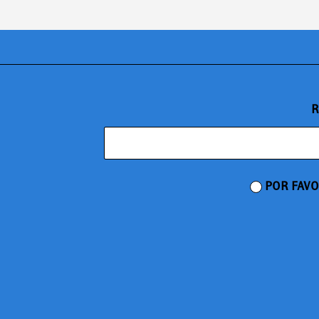
R
POR FAVO