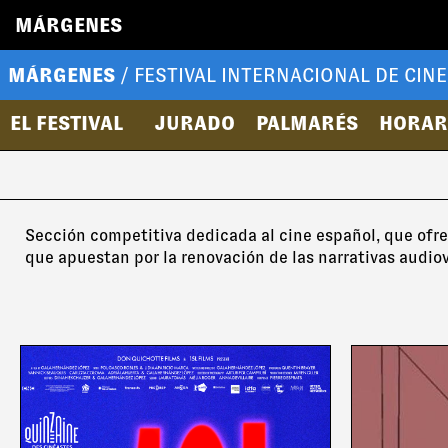
MÁRGENES
MÁRGENES
/ FESTIVAL INTERNACIONAL DE CINE
EL FESTIVAL
JURADO
PALMARÉS
HORAR
Sección competitiva dedicada al cine español, que ofrec
que apuestan por la renovación de las narrativas audio