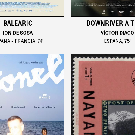
BALEARIC
DOWNRIVER A T
ION DE SOSA
VÍCTOR DIAGO
AÑA - FRANCIA, 74'
ESPAÑA, 75'