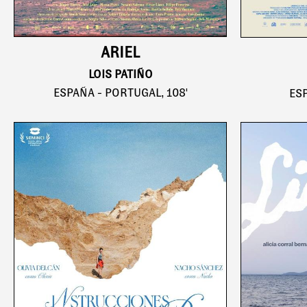
ARIEL
LOIS PATIÑO
ESPAÑA - PORTUGAL, 108'
ESP