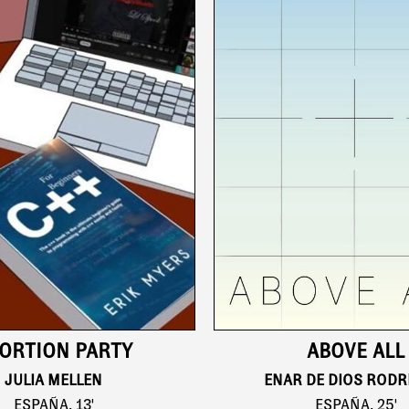
ORTION PARTY
ABOVE ALL
JULIA MELLEN
ENAR DE DIOS RODR
ESPAÑA, 13'
ESPAÑA, 25'