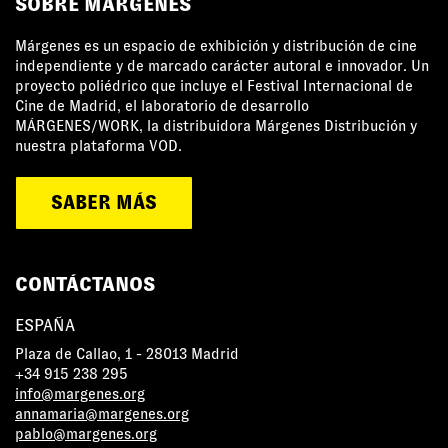
SOBRE MÁRGENES
Márgenes es un espacio de exhibición y distribución de cine
independiente y de marcado carácter autoral e innovador. Un
proyecto poliédrico que incluye el Festival Internacional de
Cine de Madrid, el laboratorio de desarrollo
MÁRGENES/WORK, la distribuidora Márgenes Distribución y
nuestra plataforma VOD.
SABER MÁS
CONTÁCTANOS
ESPAÑA
Plaza de Callao, 1 - 28013 Madrid
+34 915 238 295
info@margenes.org
annamaria@margenes.org
pablo@margenes.org