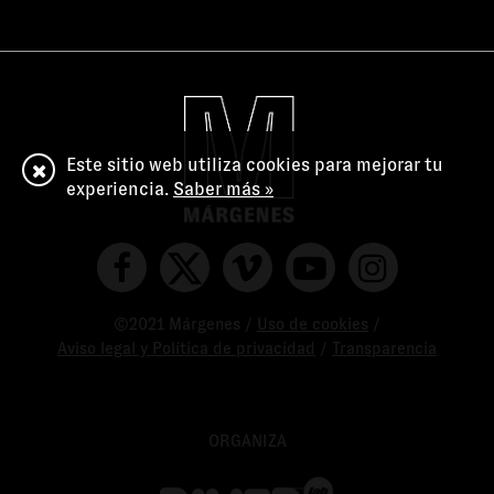
Este sitio web utiliza cookies para mejorar tu
experiencia.
Saber más »
©2021 Márgenes /
Uso de cookies
/
Aviso legal y Política de privacidad
/
Transparencia
ORGANIZA