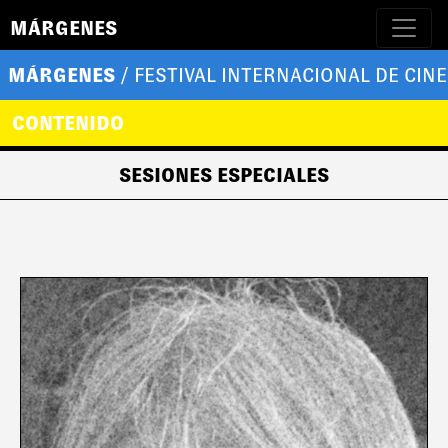
MÁRGENES
MÁRGENES
/ FESTIVAL INTERNACIONAL DE CINE
CONTENIDO
SESIONES ESPECIALES