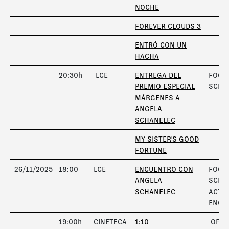
NOCHE
FOREVER CLOUDS 3
ENTRÓ CON UN
HACHA
20:30h
LCE
ENTREGA DEL
FOCO
PREMIO ESPECIAL
SCHA
MÁRGENES A
ANGELA
SCHANELEC
MY SISTER'S GOOD
FORTUNE
26/11/2025
18:00
LCE
ENCUENTRO CON
FOCO
ANGELA
SCHA
SCHANELEC
ACTIV
ENCU
19:00h
CINETECA
1:10
OFICI