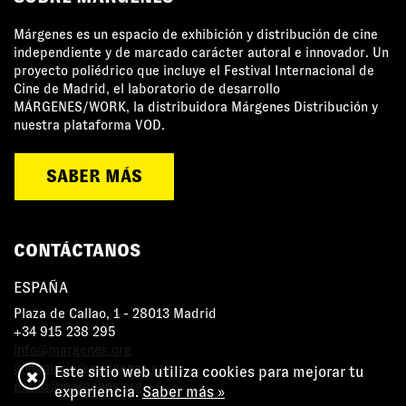
Márgenes es un espacio de exhibición y distribución de cine
independiente y de marcado carácter autoral e innovador. Un
proyecto poliédrico que incluye el Festival Internacional de
Cine de Madrid, el laboratorio de desarrollo
MÁRGENES/WORK, la distribuidora Márgenes Distribución y
nuestra plataforma VOD.
SABER MÁS
CONTÁCTANOS
ESPAÑA
Plaza de Callao, 1 - 28013 Madrid
+34 915 238 295
info@margenes.org
annamaria@margenes.org
Este sitio web utiliza cookies para mejorar tu
pablo@margenes.org
experiencia.
Saber más »