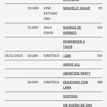
20:00h
CINE
NOUVELLE VAGUE
ESPE
ESTUDIO
CBA
21:00h
SALA
SUEÑOS DE
ESCÁ
EQUIS
VIERNES
DOWNRIVER A
TIGER
25/11/2025
18:30h
CINETECA
+10K
ESCÁ
ABOVE ALL
ABORTION PARTY
19:00h
CINETECA
DESAYUNO CON
MRGE
LARA
VESTIGIO
UN SUEÑO DE UNA