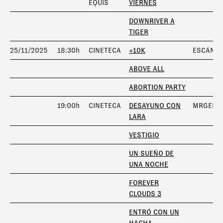
EQUIS
VIERNES
DOWNRIVER A
TIGER
25/11/2025
18:30h
CINETECA
+10K
ESCÁNE
ABOVE ALL
ABORTION PARTY
19:00h
CINETECA
DESAYUNO CON
MRGENT
LARA
VESTIGIO
UN SUEÑO DE
UNA NOCHE
FOREVER
CLOUDS 3
ENTRÓ CON UN