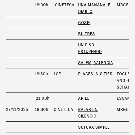
19:00h
CINETECA
UNA MAÑANA, EL
MRGENT
DIABLO
GOSEI
BUITRES
UN PISO
ESTUPENDO
SALEM, VALENCIA
19:30h
LCE
PLACES IN CITIES
FOCUS
ANGELA
SCHANE
21:00h
ARIEL
ESCÁNE
27/11/2025
18:30h
CINETECA
BALAR EN
MRGENT
SILENCIO
SUTURA SIMPLE