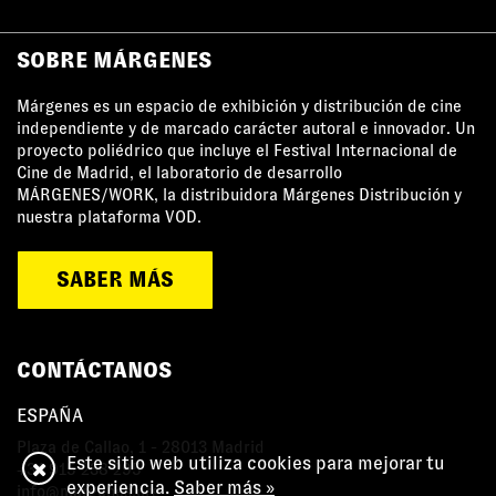
SOBRE MÁRGENES
Márgenes es un espacio de exhibición y distribución de cine
independiente y de marcado carácter autoral e innovador. Un
proyecto poliédrico que incluye el Festival Internacional de
Cine de Madrid, el laboratorio de desarrollo
MÁRGENES/WORK, la distribuidora Márgenes Distribución y
nuestra plataforma VOD.
SABER MÁS
CONTÁCTANOS
ESPAÑA
Plaza de Callao, 1 - 28013 Madrid
Este sitio web utiliza cookies para mejorar tu
+34 915 238 295
experiencia.
Saber más »
info@margenes.org