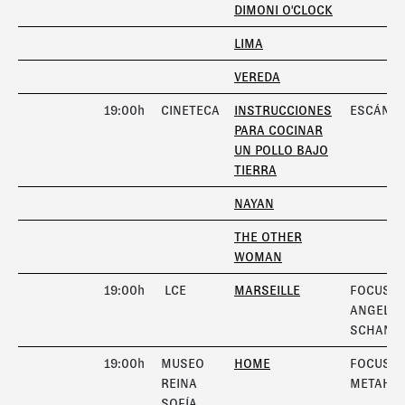
DIMONI O'CLOCK
LIMA
VEREDA
19:00h
CINETECA
INSTRUCCIONES
ESCÁNE
PARA COCINAR
UN POLLO BAJO
TIERRA
NAYAN
THE OTHER
WOMAN
19:00h
LCE
MARSEILLE
FOCUS
ANGELA
SCHANE
19:00h
MUSEO
HOME
FOCUS
REINA
METAHA
SOFÍA