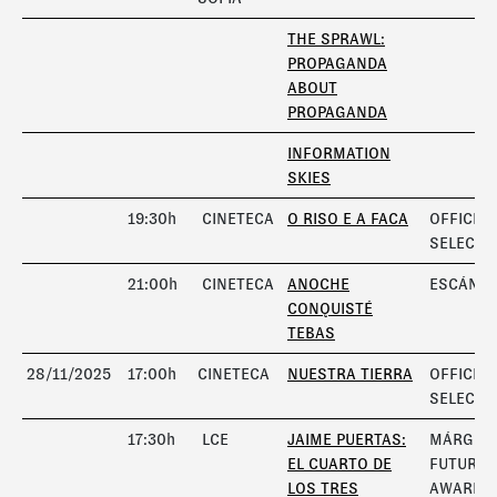
THE SPRAWL:
PROPAGANDA
ABOUT
PROPAGANDA
INFORMATION
SKIES
19:30h
CINETECA
O RISO E A FACA
OFFICIAL
SELECTI
21:00h
CINETECA
ANOCHE
ESCÁNE
CONQUISTÉ
TEBAS
28/11/2025
17:00h
CINETECA
NUESTRA TIERRA
OFFICIAL
SELECTI
17:30h
LCE
JAIME PUERTAS:
MÁRGEN
EL CUARTO DE
FUTURA
LOS TRES
AWARD 