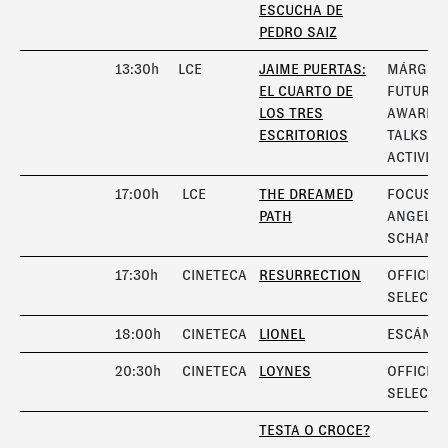
ESCUCHA DE
PEDRO SAIZ
13:30h
LCE
JAIME PUERTAS:
MÁRGEN
EL CUARTO DE
FUTURA
LOS TRES
AWARD 
ESCRITORIOS
TALKS A
ACTIVITI
17:00h
LCE
THE DREAMED
FOCUS
PATH
ANGELA
SCHANE
17:30h
CINETECA
RESURRECTION
OFFICIAL
SELECTI
18:00h
CINETECA
LIONEL
ESCÁNE
20:30h
CINETECA
LOYNES
OFFICIAL
SELECTI
TESTA O CROCE?