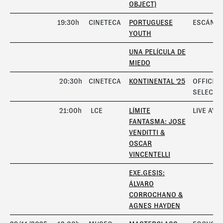
OBJECT)
19:30h
CINETECA
PORTUGUESE
ESCÁNE
YOUTH
UNA PELÍCULA DE
MIEDO
20:30h
CINETECA
KONTINENTAL '25
OFFICIAL
SELECTI
21:00h
LCE
LÍMITE
LIVE AV
FANTASMA: JOSE
VENDITTI &
OSCAR
VINCENTELLI
EXE.GESIS:
ÁLVARO
CORROCHANO &
AGNES HAYDEN