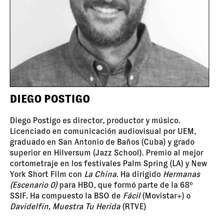
DIEGO POSTIGO
Diego Postigo es director, productor y músico.
Licenciado en comunicación audiovisual por UEM,
graduado en San Antonio de Baños (Cuba) y grado
superior en Hilversum (Jazz School).
Premio al mejor
cortometraje en los festivales Palm Spring (LA) y New
York Short Film con
La China
. Ha dirigido
Hermanas
(Escenario 0)
para HBO, que formó parte de la 68º
SSIF. Ha compuesto la BSO de
Fácil
(Movistar+) o
Davidelfín, Muestra Tu Herida
(RTVE)