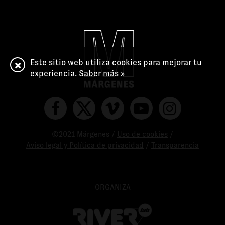
Este sitio web utiliza cookies para mejorar tu
experiencia.
Saber más »
©2021 Márgenes /
Uso de cookies
/
Aviso legal y Política de privacidad
/
Transparencia
ORGANIZA