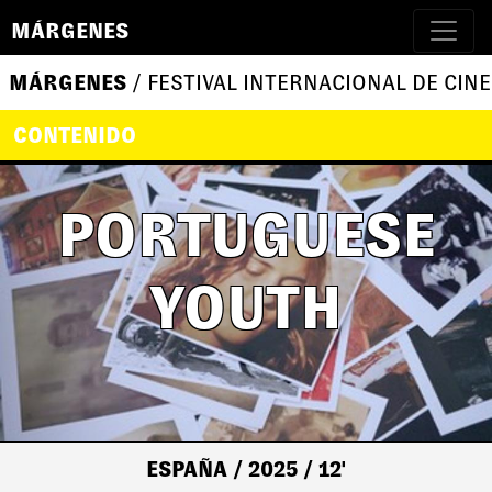
MÁRGENES
MÁRGENES
/ FESTIVAL INTERNACIONAL DE CINE
CONTENIDO
PORTUGUESE
YOUTH
ESPAÑA
/ 2025
/ 12'