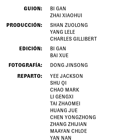
GUION:
BI GAN
ZHAI XIAOHUI
PRODUCCIÓN:
SHAN ZUOLONG
YANG LELE
CHARLES GILLIBERT
EDICIÓN:
BI GAN
BAI XUE
FOTOGRAFÍA:
DONG JINSONG
REPARTO:
YEE JACKSON
SHU QI
CHAO MARK
LI GENGXI
TAI ZHAOMEI
HUANG JUE
CHEN YONGZHONG
ZHANG ZHIJIAN
MAAYAN CHLOE
YAN NAN