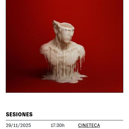
SESIONES
29/11/2025
17:30h
CINETECA