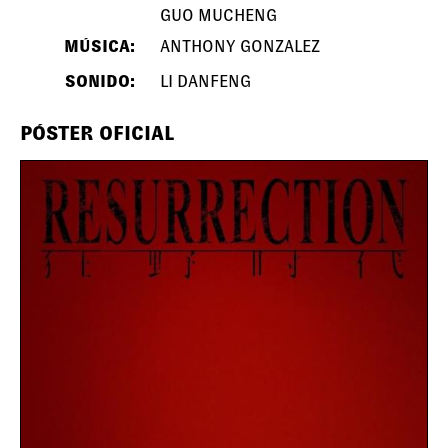
GUO MUCHENG
MÚSICA:
ANTHONY GONZALEZ
SONIDO:
LI DANFENG
PÓSTER OFICIAL