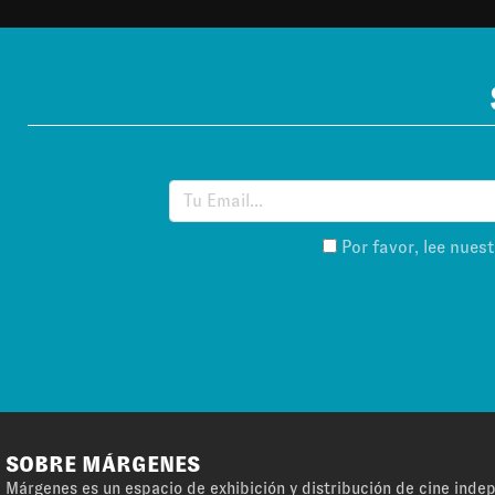
Por favor, lee nues
SOBRE MÁRGENES
Márgenes es un espacio de exhibición y distribución de cine ind