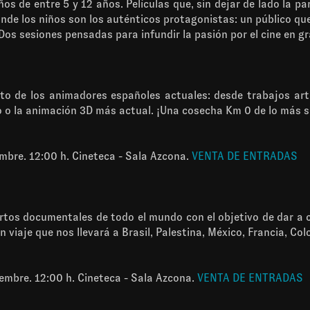
 de entre 5 y 12 años. Películas que, sin dejar de lado la part
donde los niños son los auténticos protagonistas: un público q
Dos sesiones pensadas para infundir la pasión por el cine en g
nto de los animadores españoles actuales: desde trabajos ar
 o la animación 3D más actual. ¡Una cosecha Km 0 de lo más s
bre. 12:00 h. Cineteca - Sala Azcona.
VENTA DE ENTRADAS
rtos documentales de todo el mundo con el objetivo de dar a c
 viaje que nos llevará a Brasil, Palestina, México, Francia, Col
embre. 12:00 h. Cineteca - Sala Azcona.
VENTA DE ENTRADAS