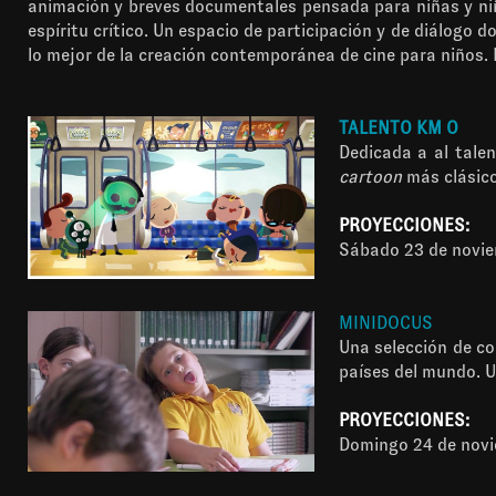
animación y breves documentales pensada para niñas y niños
espíritu crítico. Un espacio de participación y de diálogo 
lo mejor de la creación contemporánea de cine para niños. 
TALENTO KM O
Dedicada a al tale
cartoon
más clásico
PROYECCIONES:
Sábado 23 de noviem
MINIDOCUS
Una selección de co
países del mundo. Un
PROYECCIONES:
Domingo 24 de novi