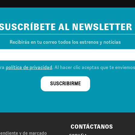
SUSCRÍBETE AL NEWSLETTER
Recibirás en tu correo todos los estrenos y noticias
tra
política de privacidad
. Al hacer clic aceptas que te enviemo
SUSCRIBIRME
CONTÁCTANOS
ependiente y de marcado