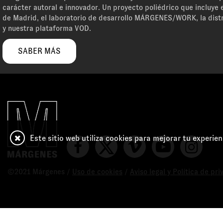
carácter autoral e innovador. Un proyecto poliédrico que incluye e
de Madrid, el laboratorio de desarrollo MÁRGENES/WORK, la dist
y nuestra plataforma VOD.
SABER MÁS
Este sitio web utiliza cookies para mejorar tu experien
©2021 Márgenes /
Uso de cookies
/
Aviso legal y Política de pr