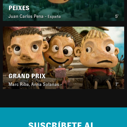
PEIXES
Juan Carlos Pena -
5'
España
GRAND PRIX
Marc Riba, Anna Solanas -
7'
SUSCRÍBETE AL