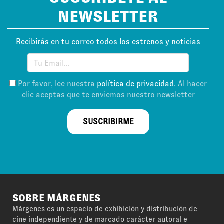
NEWSLETTER
Recibirás en tu correo todos los estrenos y noticias
Por favor, lee nuestra
política de privacidad
. Al hacer
clic aceptas que te enviemos nuestro newsletter
SUSCRIBIRME
SOBRE MÁRGENES
Márgenes es un espacio de exhibición y distribución de
cine independiente y de marcado carácter autoral e