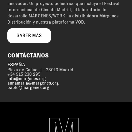
innovador. Un proyecto poliédrico que incluye el Festival
Internacional de Cine de Madrid, el laboratorio de
desarrollo MÁRGENES/WORK, la distribuidora Márgenes
Distribución y nuestra plataforma VOD.
SABER MÁS
CONTÁCTANOS
ESPAÑA
Plaza de Callao, 1 - 28013 Madrid
+34 915 238 295
info@margenes.org
annamaria@margenes.org
pablo@margenes.org