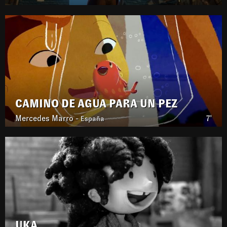
CAMINO DE AGUA PARA UN PEZ
Mercedes Marro -
7'
España
UKA