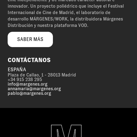
innovador. Un proyecto poliédrico que incluye el Festival
Internacional de Cine de Madrid, el laboratorio de
desarrollo MÁRGENES/WORK, la distribuidora Márgenes
Distribución y nuestra plataforma VOD.
SABER MÁS
CONTÁCTANOS
ESPAÑA
Plaza de Callao, 1 - 28013 Madrid
+34 915 238 295
info@margenes.org
annamaria@margenes.org
pablo@margenes.org