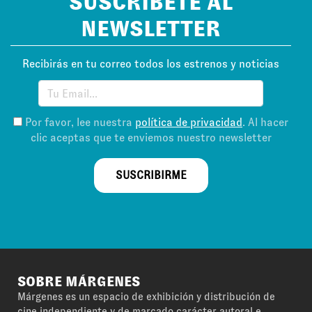
SUSCRÍBETE AL
NEWSLETTER
Recibirás en tu correo todos los estrenos y noticias
Por favor, lee nuestra
política de privacidad
. Al hacer
clic aceptas que te enviemos nuestro newsletter
SUSCRIBIRME
SOBRE MÁRGENES
Márgenes es un espacio de exhibición y distribución de
cine independiente y de marcado carácter autoral e