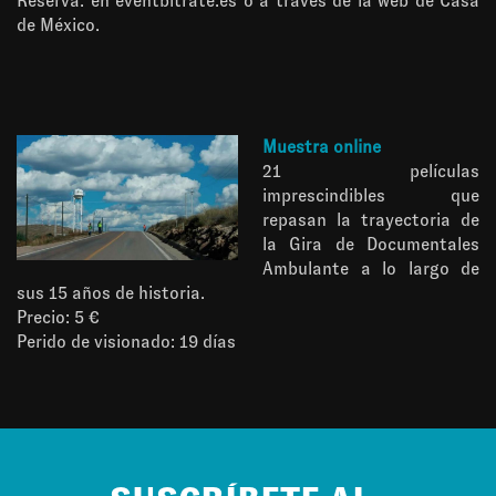
Reserva: en
eventbitrate.es
o a través de la
web de Casa
de México
.
Muestra online
21 películas
imprescindibles que
repasan la trayectoria de
la Gira de Documentales
Ambulante a lo largo de
sus 15 años de historia.
Precio: 5 €
Perido de visionado: 19 días