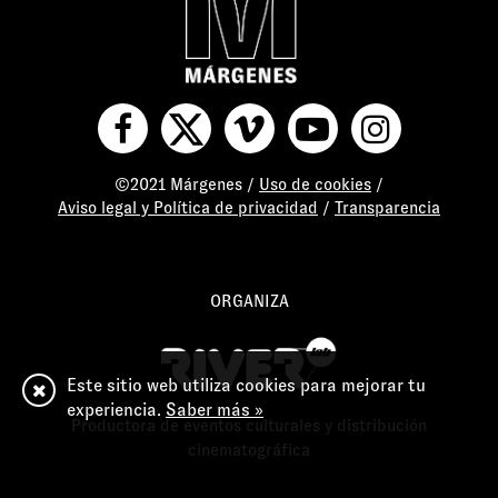
©2021 Márgenes /
Uso de cookies
/
Aviso legal y Política de privacidad
/
Transparencia
ORGANIZA
Este sitio web utiliza cookies para mejorar tu
experiencia.
Saber más »
Productora de eventos culturales y distribución
cinematográfica