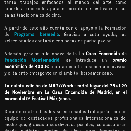
tanto trabajos enfocados al mundo del arte como
aquellos concebidos para el circuito de festivales o las
salas tradicionales de cine.
A partir de este año cuenta con el apoyo a la Formación
del
Programa Ibermedia
. Gracias a esta ayuda, los
seleccionados contarán con becas de participación.
Además, gracias a la apoyo de la
La Casa Encendida
de
Fundación Montemadrid
, se introduce un
premio
económico de 4000€
para apoyar la creación audiovisual
y el talento emergente en el ámbito iberoamericano.
La quinta edición de MRG//Work tendrá lugar del 26 al 29
de Noviembre en La Casa Encendida de Madrid, en el
marco del 9º Festival Márgenes.
Durante cuatro días los seleccionados trabajarán con un
equipo de destacados profesionales internacionales del
medio que, gracias a sus diversos perfiles, les asesorarán
desde distintos puntos de vista para fomentar el