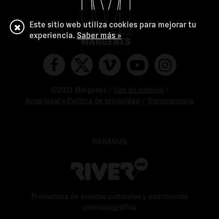
Este sitio web utiliza cookies para mejorar tu
experiencia.
Saber más »
©2021 Márgenes /
Uso de cookies
/
Aviso legal y Política de privacidad
/
Transparencia
ORGANIZA
Productora de eventos culturales y distribución
cinematográfica