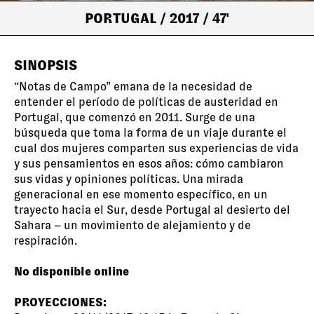
PORTUGAL
/ 2017
/ 47'
SINOPSIS
“Notas de Campo” emana de la necesidad de
entender el período de políticas de austeridad en
Portugal, que comenzó en 2011. Surge de una
búsqueda que toma la forma de un viaje durante el
cual dos mujeres comparten sus experiencias de vida
y sus pensamientos en esos años: cómo cambiaron
sus vidas y opiniones políticas. Una mirada
generacional en ese momento específico, en un
trayecto hacia el Sur, desde Portugal al desierto del
Sahara – un movimiento de alejamiento y de
respiración.
No disponible online
PROYECCIONES: