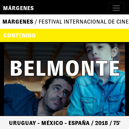
MÁRGENES
MÁRGENES
/ FESTIVAL INTERNACIONAL DE CINE
CONTENIDO
BELMONTE
URUGUAY - MÉXICO - ESPAÑA
/ 2018
/ 75'