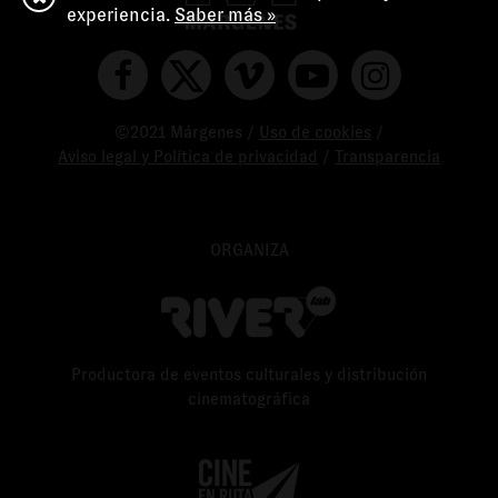
experiencia.
Saber más »
©2021 Márgenes /
Uso de cookies
/
Aviso legal y Política de privacidad
/
Transparencia
ORGANIZA
Productora de eventos culturales y distribución
cinematográfica