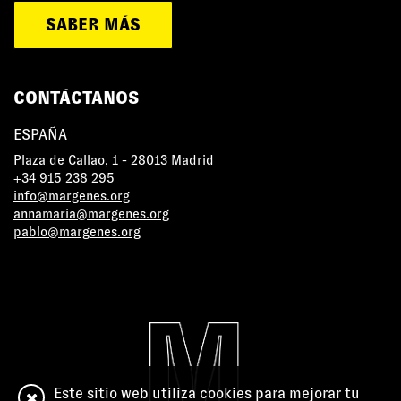
SABER MÁS
CONTÁCTANOS
ESPAÑA
Plaza de Callao, 1 - 28013 Madrid
+34 915 238 295
info@margenes.org
annamaria@margenes.org
pablo@margenes.org
Este sitio web utiliza cookies para mejorar tu