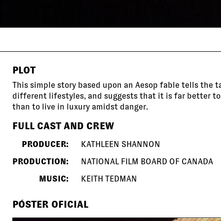
PLOT
This simple story based upon an Aesop fable tells the t
different lifestyles, and suggests that it is far better t
than to live in luxury amidst danger.
FULL CAST AND CREW
PRODUCER:
KATHLEEN SHANNON
PRODUCTION:
NATIONAL FILM BOARD OF CANADA
MUSIC:
KEITH TEDMAN
PÓSTER OFICIAL