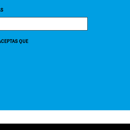
AS
 ACEPTAS QUE