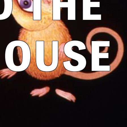
D THE
MOUSE