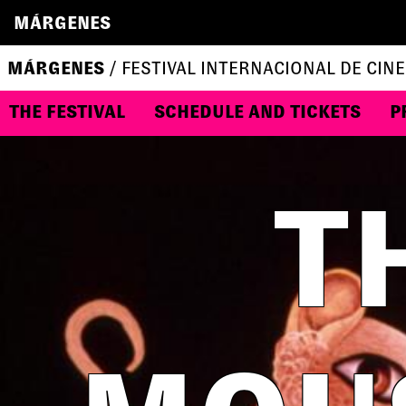
MÁRGENES
MÁRGENES
/ FESTIVAL INTERNACIONAL DE CINE
THE FESTIVAL
SCHEDULE AND TICKETS
P
T