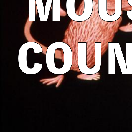
MOUS
COUN