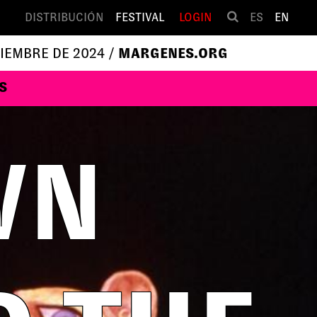
DISTRIBUCIÓN
FESTIVAL
LOGIN
ES
EN
VIEMBRE DE 2024 /
MARGENES.ORG
S
WN