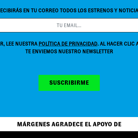
ECIBIRÁS EN TU CORREO TODOS LOS ESTRENOS Y NOTICI
R, LEE NUESTRA
POLÍTICA DE PRIVACIDAD
. AL HACER CLIC
TE ENVIEMOS NUESTRO NEWSLETTER
SUSCRIBIRME
MÁRGENES AGRADECE EL APOYO DE