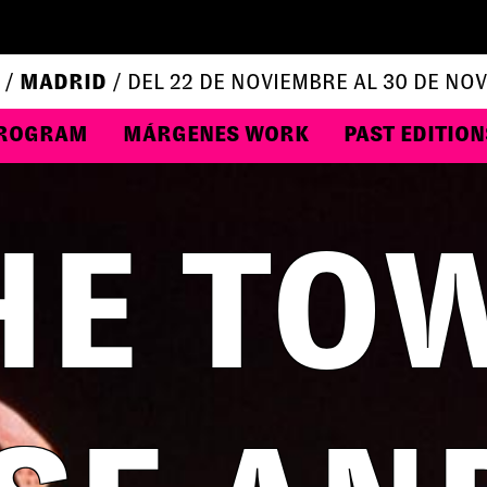
 /
MADRID
/ DEL 22 DE NOVIEMBRE AL 30 DE NO
ROGRAM
MÁRGENES WORK
PAST EDITION
HE TO