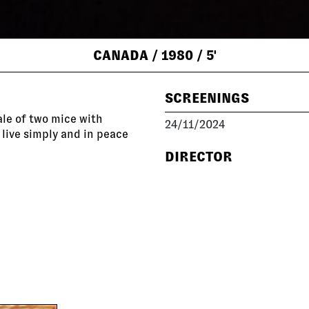
CANADA
/ 1980
/ 5'
SCREENINGS
ale of two mice with
24/11/2024
o live simply and in peace
DIRECTOR