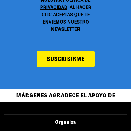
NUESTRA
POLÍTICA DE
PRIVACIDAD
. AL HACER
CLIC ACEPTAS QUE TE
ENVIEMOS NUESTRO
NEWSLETTER
SUSCRIBIRME
MÁRGENES AGRADECE EL APOYO DE
Organiza