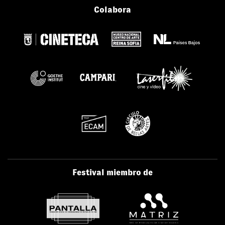
Colabora
Festival miembro de