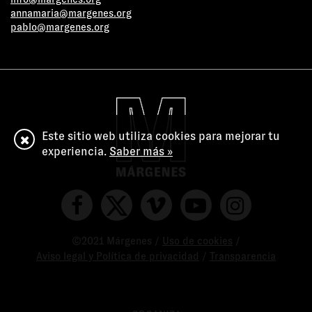
annamaria@margenes.org
pablo@margenes.org
Este sitio web utiliza cookies para mejorar tu
experiencia.
Saber más »
©2021 Márgenes /
Uso de cookies
/
Aviso legal y Política de privacidad
/
Transparencia