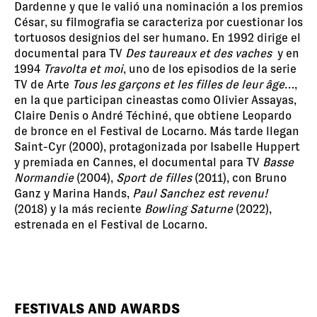
Dardenne y que le valió una nominación a los premios
César, su filmografia se caracteriza por cuestionar los
tortuosos designios del ser humano. En 1992 dirige el
documental para TV
Des taureaux et des vaches
y en
1994
Travolta et moi
, uno de los episodios de la serie
TV de Arte
Tous les garçons et les filles de leur âge
…,
en la que participan cineastas como Olivier Assayas,
Claire Denis o André Téchiné, que obtiene Leopardo
de bronce en el Festival de Locarno. Más tarde llegan
Saint-Cyr (2000), protagonizada por Isabelle Huppert
y premiada en Cannes, el documental para TV
Basse
Normandie
(2004),
Sport de filles
(2011), con Bruno
Ganz y Marina Hands,
Paul Sanchez est revenu!
(2018) y la más reciente
Bowling Saturne
(2022),
estrenada en el Festival de Locarno.
FESTIVALS AND AWARDS