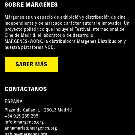
SOBRE MÁRGENES
Márgenes es un espacio de exhibición y distribución de cine
independiente y de marcado carácter autoral e innovador. Un
proyecto poliédrico que incluye el Festival Internacional de
Cine de Madrid, el laboratorio de desarrollo
MÁRGENES/WORK, la distribuidora Márgenes Distribución y
nuestra plataforma VOD.
SABER MÁS
CONTÁCTANOS
ESPAÑA
Plaza de Callao, 1 - 28013 Madrid
+34 915 238 295
info@margenes.org
annamaria@margenes.org
pablo@margenes.org