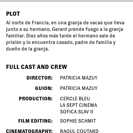
PLOT
Al norte de Francia, en una granja de vacas que lleva
junto a su hermano, Gerard prende fuego a la granja
familiar. Diez años más tarde el hermano sale de
prisión y lo encuentra casado, padre de familia y
dueño de la granja.
FULL CAST AND CREW
DIRECTOR:
PATRICIA MAZUY
GUION:
PATRICIA MAZUY
PRODUCTION:
CERCLE BLEU
LA SEPT CINÉMA
SOFICA SLAV II
FILM EDITING:
SOPHIE SCHMIT
CINEMATOGRAPHY:
RAOUL COUTARD