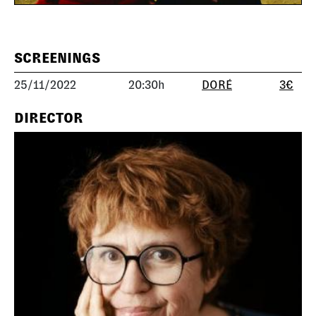
SCREENINGS
25/11/2022
20:30h
DORÉ
3€
DIRECTOR