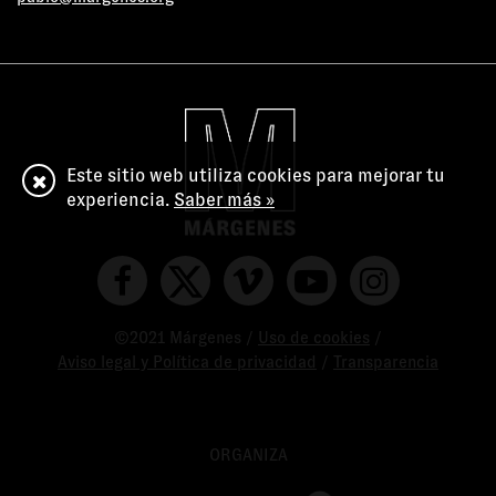
Este sitio web utiliza cookies para mejorar tu
experiencia.
Saber más »
©2021 Márgenes /
Uso de cookies
/
Aviso legal y Política de privacidad
/
Transparencia
ORGANIZA