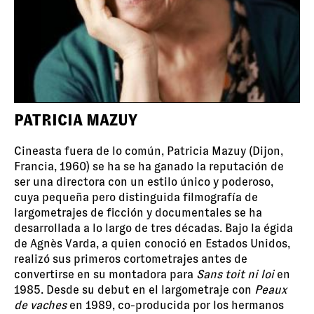
PATRICIA MAZUY
Cineasta fuera de lo común, Patricia Mazuy (Dijon,
Francia, 1960) se ha se ha ganado la reputación de
ser una directora con un estilo único y poderoso,
cuya pequeña pero distinguida filmografía de
largometrajes de ficción y documentales se ha
desarrollada a lo largo de tres décadas. Bajo la égida
de Agnès Varda, a quien conoció en Estados Unidos,
realizó sus primeros cortometrajes antes de
convertirse en su montadora para
Sans toit ni loi
en
1985. Desde su debut en el largometraje con
Peaux
de vaches
en 1989, co-producida por los hermanos