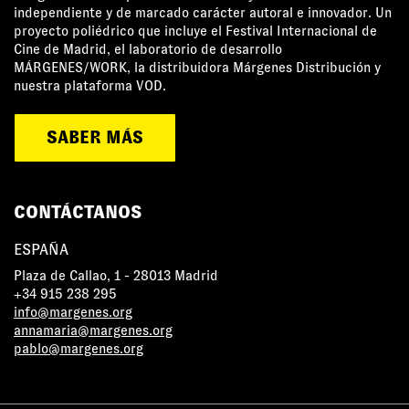
independiente y de marcado carácter autoral e innovador. Un
proyecto poliédrico que incluye el Festival Internacional de
Cine de Madrid, el laboratorio de desarrollo
MÁRGENES/WORK, la distribuidora Márgenes Distribución y
nuestra plataforma VOD.
SABER MÁS
CONTÁCTANOS
ESPAÑA
Plaza de Callao, 1 - 28013 Madrid
+34 915 238 295
info@margenes.org
annamaria@margenes.org
pablo@margenes.org