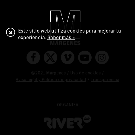
Este sitio web utiliza cookies para mejorar tu
experiencia.
Saber más »
©2021 Márgenes /
Uso de cookies
/
Aviso legal y Política de privacidad
/
Transparencia
ORGANIZA