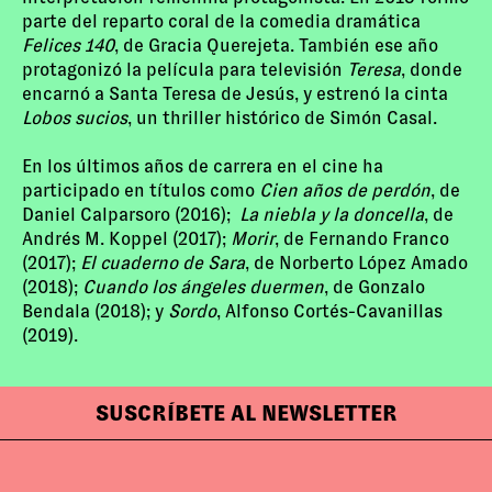
parte del reparto coral de la comedia dramática
Felices 140
, de Gracia Querejeta. También ese año
protagonizó la película para televisión
Teresa
, donde
encarnó a Santa Teresa de Jesús, y estrenó la cinta
Lobos sucios
, un thriller histórico de Simón Casal.
En los últimos años de carrera en el cine ha
participado en títulos como
Cien años de perdón
, de
Daniel Calparsoro (2016);
La niebla y la doncella
, de
Andrés M. Koppel (2017);
Morir
, de Fernando Franco
(2017);
El cuaderno de Sara
, de Norberto López Amado
(2018);
Cuando los ángeles duermen
, de Gonzalo
Bendala (2018); y
Sordo
, Alfonso Cortés-Cavanillas
(2019).
SUSCRÍBETE AL NEWSLETTER