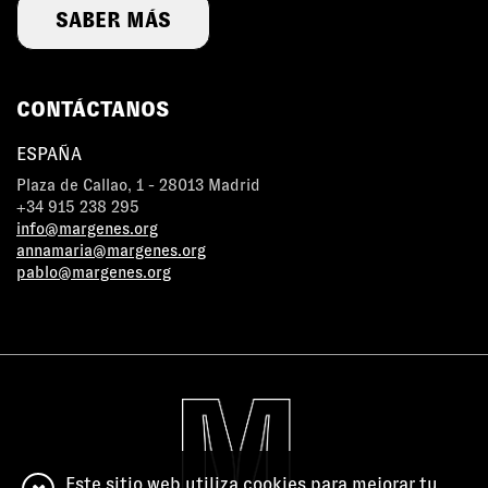
SABER MÁS
CONTÁCTANOS
ESPAÑA
Plaza de Callao, 1 - 28013 Madrid
+34 915 238 295
info@margenes.org
annamaria@margenes.org
pablo@margenes.org
Este sitio web utiliza cookies para mejorar tu