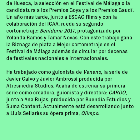
de Huesca, la selección en el Festival de Málaga o la
candidatura a los Premios Goya y a los Premios Gaudí.
Un año más tarde, junto a ESCAC films y con la
colaboración del ICAA, rueda su segundo
cortometraje:
Benidorm 2017
, protagonizado por
Yolanda Ramos y Tamar Novas. Con este trabajo gana
la Biznaga de plata a Mejor cortometraje en el
Festival de Málaga además de circular por decenas
de festivales nacionales e internacionales.
Ha trabajado como guionista de
Veneno
, la serie de
Javier Calvo y Javier Ambrossi producida por
Atresmedia Studios. Acaba de estrenar su primera
serie como creadora, guionista y directora:
CARDO
,
junto a Ana Rujas, producida por Buendía Estudios y
Suma Content. Actualmente está desarrollando junto
a Lluís Sellarès su ópera prima,
Olimpo
.