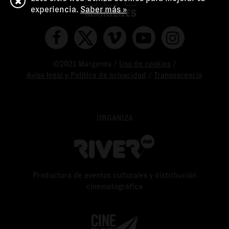
experiencia.
Saber más »
©2021 Márgenes /
Uso de cookies
/
Aviso legal y Política de privacidad
/
Transparencia
ORGANIZA
Productora de eventos culturales y distribución
cinematográfica