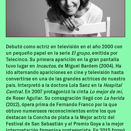
Debutó como actriz en televisión en el año 2000 con
un pequeño papel en la serie
El grupo
, emitida por
Telecinco. Su primera aparición en la gran pantalla
tuvo lugar en
Incautos
, de Miguel Bardem (2004). Ha
ido alternando apariciones en cine y televisión hasta
convertirse en una de las grandes actrices de nuestro
país. Interpretó a la doctora Lola Sanz en la
Hospital
Central
. En 2007 protagonizó la cinta
Lo mejor de mí
,
de Roser Aguilar. Su consagración llegó con
La herida
(2012), ópera prima de Fernando Franco por la que
obtuvo numerosos reconocimientos entre los que
destacan la Concha de plata a la Mejor actriz del
Festival de San Sebastián y el Premio Goya a la mejor
interpretación femenina protagonista. En 2015 formó