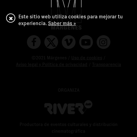
Este sitio web utiliza cookies para mejorar tu
experiencia.
Saber más »
©2021 Márgenes /
Uso de cookies
/
Aviso legal y Política de privacidad
/
Transparencia
ORGANIZA
Productora de eventos culturales y distribución
cinematográfica