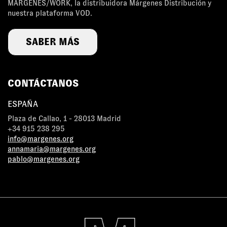
MÁRGENES/WORK, la distribuidora Márgenes Distribución y
nuestra plataforma VOD.
SABER MÁS
CONTÁCTANOS
ESPAÑA
Plaza de Callao, 1 - 28013 Madrid
+34 915 238 295
info@margenes.org
annamaria@margenes.org
pablo@margenes.org