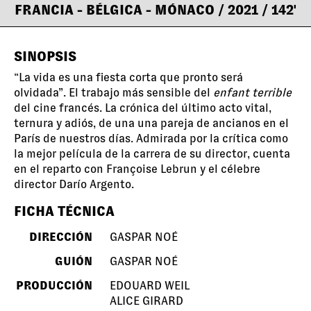
FRANCIA - BÉLGICA - MÓNACO
/ 2021
/ 142'
SINOPSIS
“La vida es una fiesta corta que pronto será
olvidada”. El trabajo más sensible del
enfant terrible
del cine francés. La crónica del último acto vital,
ternura y adiós, de una una pareja de ancianos en el
París de nuestros días. Admirada por la crítica como
la mejor película de la carrera de su director, cuenta
en el reparto con Françoise Lebrun y el célebre
director Darío Argento.
FICHA TÉCNICA
DIRECCIÓN
GASPAR NOÉ
GUIÓN
GASPAR NOÉ
PRODUCCIÓN
EDOUARD WEIL
ALICE GIRARD