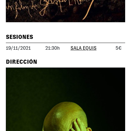
SESIONES
19/11/2021
21:30h
SALA EQUIS
5€
DIRECCIÓN