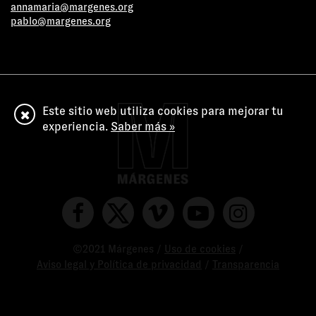
annamaria@margenes.org
pablo@margenes.org
Este sitio web utiliza cookies para mejorar tu
experiencia.
Saber más »
©2021 Márgenes /
Uso de cookies
/
Aviso legal y Política de privacidad
/
Transparencia