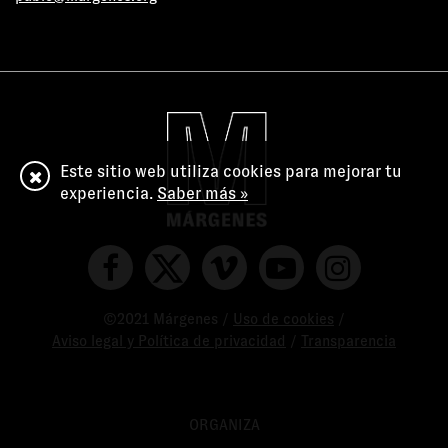
Este sitio web utiliza cookies para mejorar tu
experiencia.
Saber más »
©2021 Márgenes /
Uso de cookies
/
Aviso legal y Política de privacidad
/
Transparencia
ORGANIZA