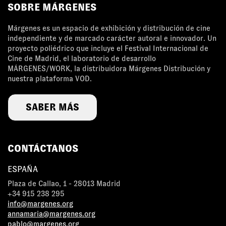
SOBRE MÁRGENES
Márgenes es un espacio de exhibición y distribución de cine
independiente y de marcado carácter autoral e innovador. Un
proyecto poliédrico que incluye el Festival Internacional de
Cine de Madrid, el laboratorio de desarrollo
MÁRGENES/WORK, la distribuidora Márgenes Distribución y
nuestra plataforma VOD.
SABER MÁS
CONTÁCTANOS
ESPAÑA
Plaza de Callao, 1 - 28013 Madrid
+34 915 238 295
info@margenes.org
annamaria@margenes.org
pablo@margenes.org