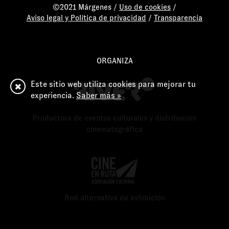
©2021 Márgenes /
Uso de cookies
/
Aviso legal y Política de privacidad
/
Transparencia
ORGANIZA
Este sitio web utiliza cookies para mejorar tu
experiencia.
Saber más »
Productora de eventos culturales y distribución
cinematográfica
Red alternativa de exhibición