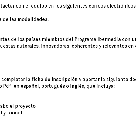
tactar con el equipo en los siguientes correos electrónicos
a de las modalidades:
ntes de los países miembros del Programa Ibermedia con un
puestas autorales, innovadoras, coherentes y relevantes e
, completar la ficha de inscripción y aportar la siguiente 
 Pdf. en español, portugués o inglés, que incluya:
cabo el proyecto
l y formal