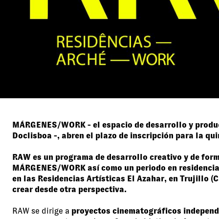
MÁRGENES/WORK
- el espacio de desarrollo y prod
Doclisboa -, abren el plazo de inscripción para la 
RAW es un programa de desarrollo creativo y de forma
MÁRGENES/WORK así como un periodo en residencia art
en las Residencias Artísticas El Azahar, en Trujillo
crear desde otra perspectiva.
RAW se dirige a
proyectos cinematográficos independ