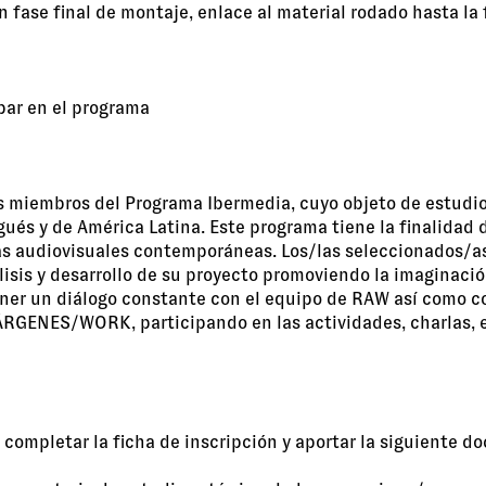
n fase final de montaje, enlace al material rodado hasta la
ipar en el programa
ses miembros del Programa Ibermedia, cuyo objeto de estudi
ugués y de América Latina. Este programa tiene la finalida
icas audiovisuales contemporáneas. Los/las seleccionados/
álisis y desarrollo de su proyecto promoviendo la imaginac
ener un diálogo constante con el equipo de RAW así como con
ÁRGENES/WORK, participando en las actividades, charlas, e
, completar la ficha de inscripción y aportar la siguiente 