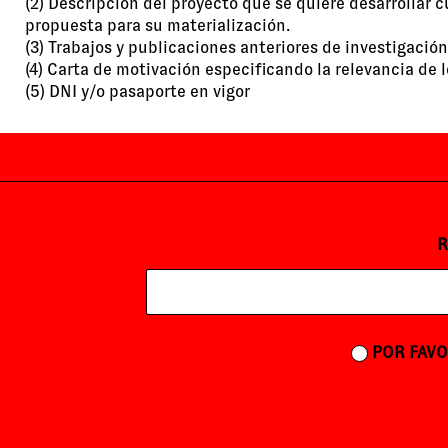
(2) Descripción del proyecto que se quiere desarrollar 
propuesta para su materialización.
(3) Trabajos y publicaciones anteriores de investigación y
(4) Carta de motivación especificando la relevancia de 
(5) DNI y/o pasaporte en vigor
R
POR FAVO