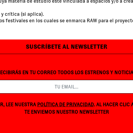
cuya materia de estudio esté vinculada a espacios y/o a cre
 crítica (si aplica).
los festivales en los cuales se enmarca RAW para el proyect
SUSCRÍBETE AL NEWSLETTER
ECIBIRÁS EN TU CORREO TODOS LOS ESTRENOS Y NOTICI
R, LEE NUESTRA
POLÍTICA DE PRIVACIDAD
. AL HACER CLIC
TE ENVIEMOS NUESTRO NEWSLETTER