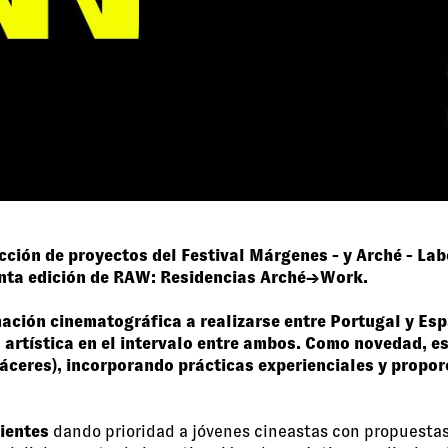
ucción de proyectos del Festival Márgenes -
y
Arché - Lab
quinta edición de RAW: Residencias Arché→Work.
ción cinematográfica a realizarse entre Portugal y Espa
ística en el intervalo entre ambos. Como novedad, este
 (Cáceres), incorporando prácticas experienciales y prop
ientes
dando prioridad a jóvenes cineastas con propuestas