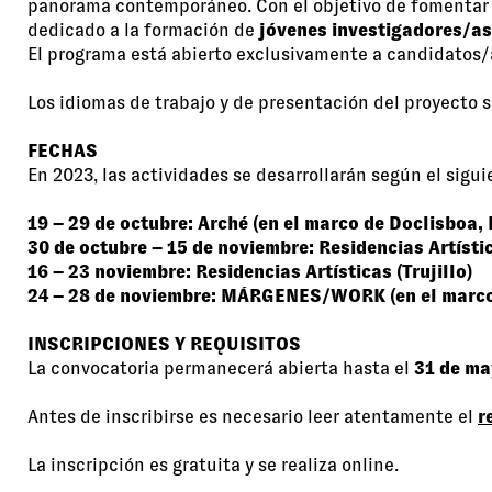
panorama contemporáneo. Con el objetivo de fomentar e
dedicado a la formación de
jóvenes investigadores/as
El programa está abierto exclusivamente a candidatos
Los idiomas de trabajo y de presentación del proyecto so
FECHAS
En 2023, las actividades se desarrollarán según el sigui
19 – 29 de octubre: Arché (en el marco de Doclisboa, 
30 de octubre – 15 de noviembre: Residencias Artísti
16 – 23 noviembre: Residencias Artísticas (Trujillo)
24 – 28 de noviembre: MÁRGENES/WORK (en el marco 
INSCRIPCIONES Y REQUISITOS
La convocatoria permanecerá abierta hasta el
31 de ma
Antes de inscribirse es necesario leer atentamente el
r
La inscripción es gratuita y se realiza online.