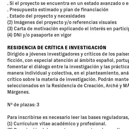
. Si el proyecto se encuentra en un estado avanzado o e
. Presupuesto estimado y plan de financiación
. Estado del proyecto y necesidades
(2) Imágenes del proyecto y/o referencias visuales
(3) Carta de motivación explicando el interés en partic
(4) DNI y/o pasaporte en vigor
RESIDENCIA DE CRÍTICA E INVESTIGACIÓN
Dirigido a jóvenes investigadores y críticos de los paí
ficción, con especial atención al ámbito español, port
fomentar el diálogo entre la investigación y las práct
manera individual y colectiva, en el planteamiento, an
crítico sobre la materia de investigación. Podrán mant
seleccionados en la Residencia de Creación, Arché y M
Márgenes.
Nº de plazas: 3
Para inscribirse es necesario leer las bases reguladoras
(1) Currículum vitae académico y profesional.