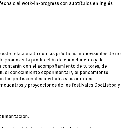
 fecha o al work-in-progress con subtítulos en inglés
o esté relacionado con las prácticas audiovisuales de no
d de promover la producción de conocimiento y de
as contarán con el acompañamiento de tutores, de
ión, el conocimiento experimental y el pensamiento
 los profesionales invitados y los autores
ncuentros y proyecciones de los festivales DocLisboa y
documentación: