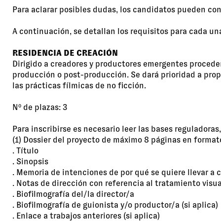
Para aclarar posibles dudas, los candidatos pueden con
A continuación, se detallan los requisitos para cada un
RESIDENCIA DE CREACIÓN
Dirigido a creadores y productores emergentes procede
producción o post-producción. Se dará prioridad a pro
las prácticas fílmicas de no ficción.
Nº de plazas: 3
Para inscribirse es necesario leer las bases reguladoras
(1) Dossier del proyecto de máximo 8 páginas en formato
. Título
. Sinopsis
. Memoria de intenciones de por qué se quiere llevar a 
. Notas de dirección con referencia al tratamiento visua
. Biofilmografía del/la director/a
. Biofilmografía de guionista y/o productor/a (si aplica)
. Enlace a trabajos anteriores (si aplica)