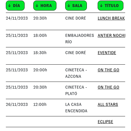
DÍA
HORA
SALA
TÍTULO
DÍA
HORA
SALA
TÍTULO
24/11/2023
20:30h
CINE DORÉ
LUNCH BREAK
25/11/2023
18:00h
EMBAJADORES
ANTIER NOCHE
RÍO
25/11/2023
18:30h
CINE DORÉ
EVENTIDE
25/11/2023
20:00h
CINETECA -
ON THE GO
AZCONA
25/11/2023
20:30h
CINETECA -
ON THE GO
PLATÓ
26/11/2023
12:00h
LA CASA
ALL STARS
ENCENDIDA
ECLIPSE