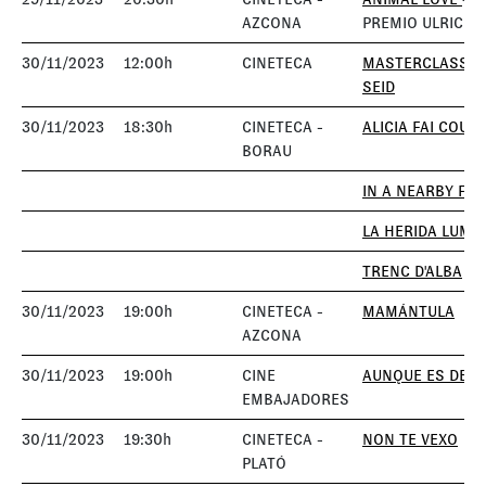
AZCONA
PREMIO ULRICH S
30/11/2023
12:00h
CINETECA
MASTERCLASS U
SEID
30/11/2023
18:30h
CINETECA -
ALICIA FAI COUS
BORAU
IN A NEARBY FIE
LA HERIDA LUMI
TRENC D'ALBA
30/11/2023
19:00h
CINETECA -
MAMÁNTULA
AZCONA
30/11/2023
19:00h
CINE
AUNQUE ES DE 
EMBAJADORES
30/11/2023
19:30h
CINETECA -
NON TE VEXO
PLATÓ