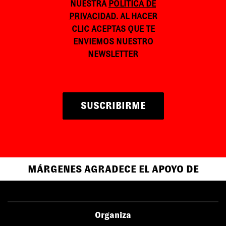
NUESTRA
POLÍTICA DE
PRIVACIDAD
. AL HACER
CLIC ACEPTAS QUE TE
ENVIEMOS NUESTRO
NEWSLETTER
SUSCRIBIRME
MÁRGENES AGRADECE EL APOYO DE
Organiza