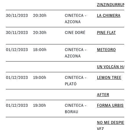
ZINZINDURRUNK
30/11/2023
20:30h
CINETECA -
LA CHIMERA
AZCONA
30/11/2023
20:30h
CINE DORÉ
PINE FLAT
01/12/2023
18:00h
CINETECA -
METEORO
AZCONA
UN VOLCÁN HAB
01/12/2023
19:00h
CINETECA -
LEMON TREE
PLATÓ
AFTER
01/12/2023
19:30h
CINETECA -
FORMA URBIS
BORAU
NO ME DESPIERT
VEZ