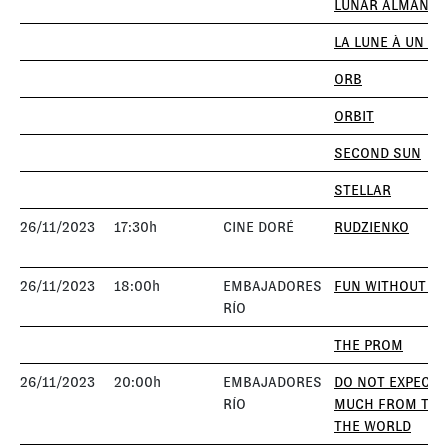
LUNAR ALMANAC
LA LUNE À UN M
ORB
ORBIT
SECOND SUN
STELLAR
26/11/2023
17:30h
CINE DORÉ
RUDZIENKO
26/11/2023
18:00h
EMBAJADORES
FUN WITHOUT LI
RÍO
THE PROM
26/11/2023
20:00h
EMBAJADORES
DO NOT EXPECT 
RÍO
MUCH FROM THE
THE WORLD