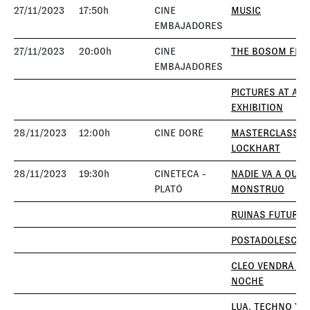
27/11/2023
17:50h
CINE
MUSIC
EMBAJADORES
27/11/2023
20:00h
CINE
THE BOSOM FRI
EMBAJADORES
PICTURES AT AN
EXHIBITION
28/11/2023
12:00h
CINE DORÉ
MASTERCLASS 
LOCKHART
28/11/2023
19:30h
CINETECA -
NADIE VA A QUER
PLATÓ
MONSTRUO
RUINAS FUTURA
POSTADOLESCEN
CLEO VENDRÁ ES
NOCHE
LUA, TECHNO Y L