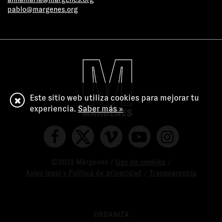
pablo@margenes.org
Este sitio web utiliza cookies para mejorar tu
experiencia.
Saber más »
©2021 Márgenes /
Uso de cookies
/
Aviso legal y Política de privacidad
/
Transparencia
ORGANIZA