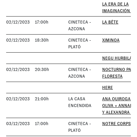
LA ERA DE LA
IMAGINACIÓN ART
02/12/2023
17:00h
CINETECA -
LA BÊTE
AZCONA
02/12/2023
18:30h
CINETECA -
XIMINOA
PLATÓ
NEGU HURBILAK
02/12/2023
20:30h
CINETECA -
NOCTURNO PARA
AZCONA
FLORESTA
HERE
02/12/2023
21:00h
LA CASA
ANA QUIROGA Y 
ENCENDIDA
OLIVA + ANNABEL
Y ALEXANDRA R
03/12/2023
17:00h
CINETECA -
NOTRE CORPS
PLATÓ