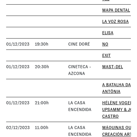
MAPA DENTAL
LA VOZ ROSA
ELISA
01/12/2023
19:30h
CINE DORÉ
NO
EXIT
01/12/2023
20:30h
CINETECA -
MAST-DEL
AZCONA
A BATALHA DA R
ANTÔNIA
01/12/2023
21:00h
LA CASA
HÉLÈNE VOGELSI
ENCENDIDA
UPSAMMY & JON
CASTRO
02/12/2023
11.00h
LA CASA
MÁQUINAS QUE 
ENCENDIDA
CREACIÓN ARTÍS