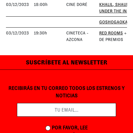
03/12/2023
18:00h
CINE DORÉ
KHALIL, SHAUN,
UNDER THE INFL
GOSHOGAOKA
03/12/2023
19:30h
CINETECA -
RED ROOMS
+ E
AZCONA
DE PREMIOS
SUSCRÍBETE AL NEWSLETTER
RECIBIRÁS EN TU CORREO TODOS LOS ESTRENOS Y
NOTICIAS
POR FAVOR, LEE