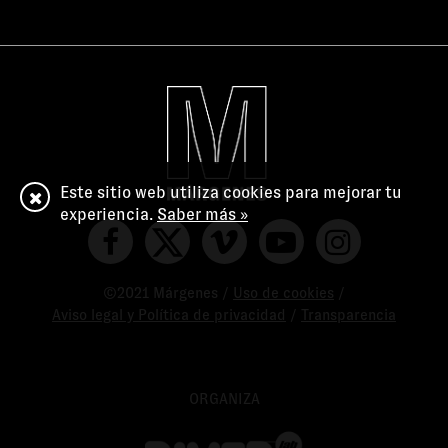
Este sitio web utiliza cookies para mejorar tu
experiencia.
Saber más »
©2021 Márgenes /
Uso de cookies
/
Aviso legal y Política de privacidad
/
Transparencia
ORGANIZA