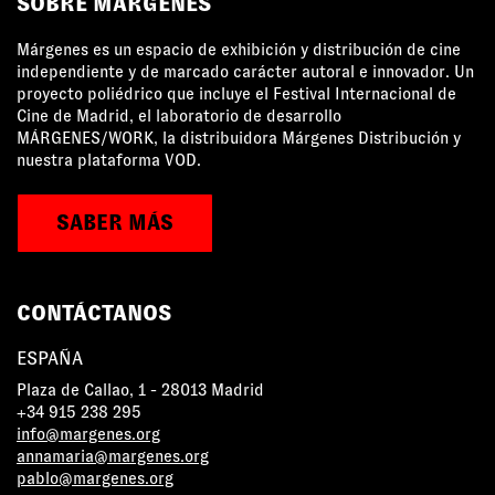
SOBRE MÁRGENES
Márgenes es un espacio de exhibición y distribución de cine
independiente y de marcado carácter autoral e innovador. Un
proyecto poliédrico que incluye el Festival Internacional de
Cine de Madrid, el laboratorio de desarrollo
MÁRGENES/WORK, la distribuidora Márgenes Distribución y
nuestra plataforma VOD.
SABER MÁS
CONTÁCTANOS
ESPAÑA
Plaza de Callao, 1 - 28013 Madrid
+34 915 238 295
info@margenes.org
annamaria@margenes.org
pablo@margenes.org