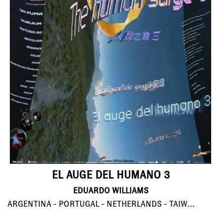
EL AUGE DEL HUMANO 3
EDUARDO WILLIAMS
ARGENTINA - PORTUGAL - NETHERLANDS - TAIWAN - BRAZIL - HONG KONG - SRI LANKA - PERU, 121'