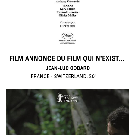
FILM ANNONCE DU FILM QUI N’EXISTERA JAMAIS: “DRÔLES DE GUERRES”
JEAN-LUC GODARD
FRANCE - SWITZERLAND, 20'