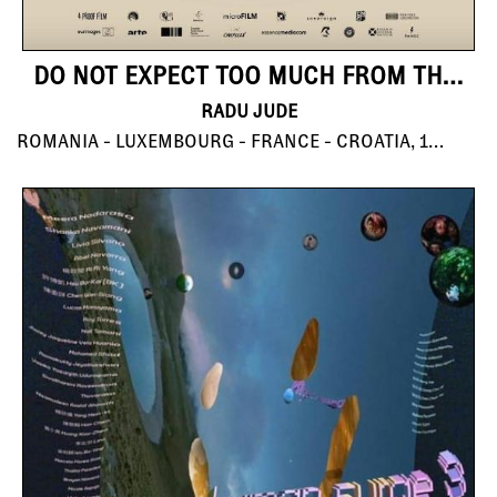
DO NOT EXPECT TOO MUCH FROM THE END OF THE WORLD
RADU JUDE
ROMANIA - LUXEMBOURG - FRANCE - CROATIA, 163'