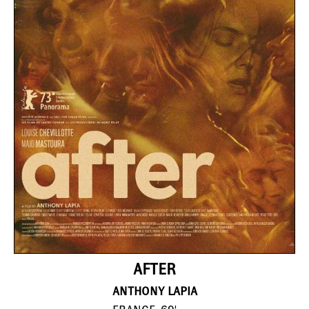
AFTER
ANTHONY LAPIA