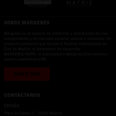
SOBRE MÁRGENES
Márgenes es un espacio de exhibición y distribución de cine
independiente y de marcado carácter autoral e innovador. Un
proyecto poliédrico que incluye el Festival Internacional de
Cine de Madrid, el laboratorio de desarrollo
MÁRGENES/WORK, la distribuidora Márgenes Distribución y
nuestra plataforma VOD.
SABER MÁS
CONTÁCTANOS
ESPAÑA
Plaza de Callao, 1 - 28013 Madrid