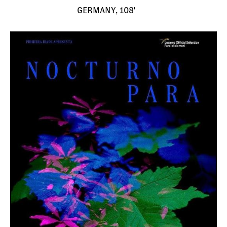
GERMANY, 108'