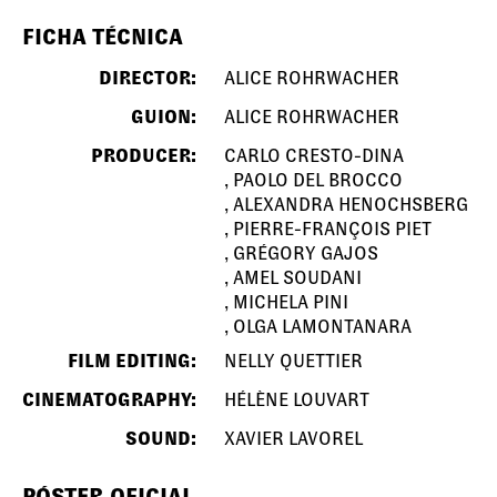
FICHA TÉCNICA
DIRECTOR:
ALICE ROHRWACHER
GUION:
ALICE ROHRWACHER
PRODUCER:
CARLO CRESTO-DINA
PAOLO DEL BROCCO
ALEXANDRA HENOCHSBERG
PIERRE-FRANÇOIS PIET
GRÉGORY GAJOS
AMEL SOUDANI
MICHELA PINI
OLGA LAMONTANARA
FILM EDITING:
NELLY QUETTIER
CINEMATOGRAPHY:
HÉLÈNE LOUVART
SOUND:
XAVIER LAVOREL
PÓSTER OFICIAL