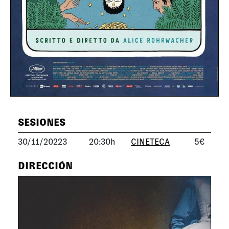
SESIONES
30/11/20223
20:30h
CINETECA
5€
DIRECCIÓN