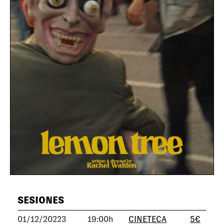
SESIONES
01/12/20223
19:00h
CINETECA
5€