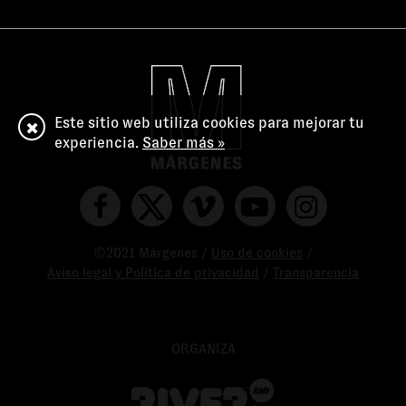
Este sitio web utiliza cookies para mejorar tu
experiencia.
Saber más »
©2021 Márgenes /
Uso de cookies
/
Aviso legal y Política de privacidad
/
Transparencia
ORGANIZA