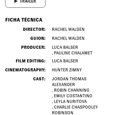
TRAILER
FICHA TÉCNICA
DIRECTOR:
RACHEL WALDEN
GUION:
RACHEL WALDEN
PRODUCER:
LUCA BALSER
PAULINE CHALAMET
FILM EDITING:
LUCA BALSER
CINEMATOGRAPHY:
HUNTER ZIMNY
CAST:
JORDAN THOMAS
ALEXANDER
ROBIN CHANNING
EMILY COSTANTINO
LEYLA NURITOVA
CHARLIE CHASPOOLEY
ROBINSON