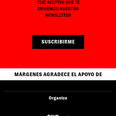
CLIC ACEPTAS QUE TE
ENVIEMOS NUESTRO
NEWSLETTER
SUSCRIBIRME
MÁRGENES AGRADECE EL APOYO DE
Organiza